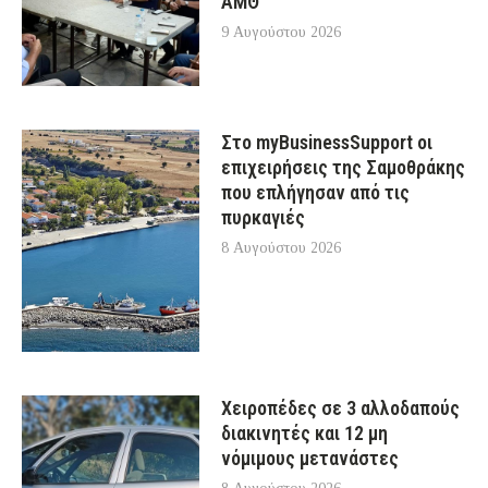
ΑΜΘ
9 Αυγούστου 2026
Στο myBusinessSupport οι
επιχειρήσεις της Σαμοθράκης
που επλήγησαν από τις
πυρκαγιές
8 Αυγούστου 2026
Χειροπέδες σε 3 αλλοδαπούς
διακινητές και 12 μη
νόμιμους μετανάστες