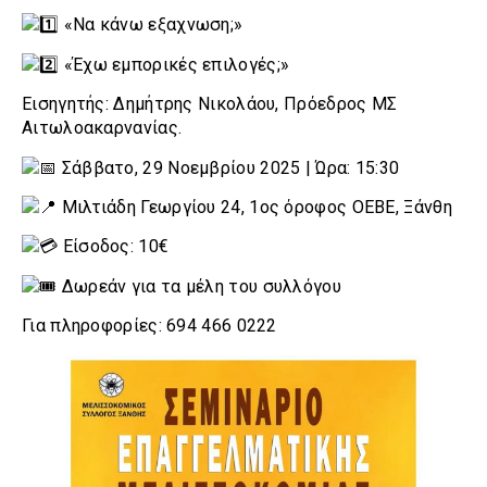
«Να κάνω εξαχνωση;»
«Έχω εμπορικές επιλογές;»
Εισηγητής: Δημήτρης Νικολάου, Πρόεδρος ΜΣ
Αιτωλοακαρνανίας.
Σάββατο, 29 Νοεμβρίου 2025 | Ώρα: 15:30
Μιλτιάδη Γεωργίου 24, 1ος όροφος ΟΕΒΕ, Ξάνθη
Είσοδος: 10€
Δωρεάν για τα μέλη του συλλόγου
Για πληροφορίες: 694 466 0222