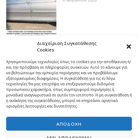
8 Αυγούστου 2026
Διαχείριση Συγκατάθεσης
Cookies
Χρησιμοποιούμε τεχνολογίες όπως τα cookies για την αποθήκευση ή/
και την πρόσβαση σε πληροφορίες συσκευών. Αυτό το κάνουμε για
να βελτιώσουμε την εμπειρία περιήγησης και να προβάλλουμε
εξατομικευμένες διαφημίσεις. Η συγκατάθεση για τις εν λόγω
τεχνολογίες θα μας επιτρέψει να επεξεργαστούμε δεδομένα
προσωπικού χαρακτήρα, όπως συμπεριφορά περιήγησης ή
μοναδικά αναγνωριστικά σε αυτόν τον ιστότοπο. Η μη συγκατάθεση ή
η ανάκληση της συγκατάθεσης, μπορεί να επηρεάσει αρνητικά
ορισμένες λειτουργίες και δυνατότητες.
ΑΠΟΔΟΧΉ
ΔΕΝ ΑΠΟΔΈΧΟΜΑΙ