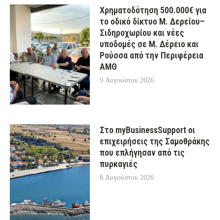
Χρηματοδότηση 500.000€ για
το οδικό δίκτυο Μ. Δερείου–
Σιδηροχωρίου και νέες
υποδομές σε Μ. Δέρειο και
Ρούσσα από την Περιφέρεια
ΑΜΘ
9 Αυγούστου 2026
Στο myBusinessSupport οι
επιχειρήσεις της Σαμοθράκης
που επλήγησαν από τις
πυρκαγιές
8 Αυγούστου 2026