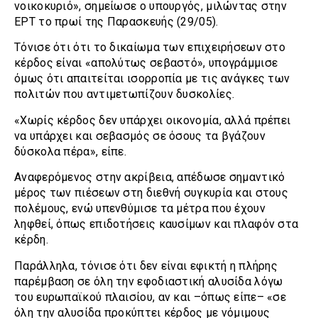
νοικοκυριό», σημείωσε ο υπουργός, μιλώντας στην
ΕΡΤ το πρωί της Παρασκευής (29/05).
Τόνισε ότι ότι το δικαίωμα των επιχειρήσεων στο
κέρδος είναι «απολύτως σεβαστό», υπογράμμισε
όμως ότι απαιτείται ισορροπία με τις ανάγκες των
πολιτών που αντιμετωπίζουν δυσκολίες.
«Χωρίς κέρδος δεν υπάρχει οικονομία, αλλά πρέπει
να υπάρχει και σεβασμός σε όσους τα βγάζουν
δύσκολα πέρα», είπε.
Αναφερόμενος στην ακρίβεια, απέδωσε σημαντικό
μέρος των πιέσεων στη διεθνή συγκυρία και στους
πολέμους, ενώ υπενθύμισε τα μέτρα που έχουν
ληφθεί, όπως επιδοτήσεις καυσίμων και πλαφόν στα
κέρδη.
Παράλληλα, τόνισε ότι δεν είναι εφικτή η πλήρης
παρέμβαση σε όλη την εφοδιαστική αλυσίδα λόγω
του ευρωπαϊκού πλαισίου, αν και –όπως είπε– «σε
όλη την αλυσίδα προκύπτει κέρδος με νόμιμους