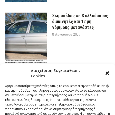
Χειροπέδες σε 3 αλλοδαπούς
διακινητές και 12 μη
νόμιμους μετανάστες
8 Αυγούστου 2026
Διαχείριση Συγκατάθεσης
Cookies
Χρησιμοποιούμε τεχνολογίες όπως τα cookies για την αποθήκευση ή/
και την πρόσβαση σε πληροφορίες συσκευών. Αυτό το κάνουμε για
να βελτιώσουμε την εμπειρία περιήγησης και να προβάλλουμε
εξατομικευμένες διαφημίσεις. Η συγκατάθεση για τις εν λόγω
τεχνολογίες θα μας επιτρέψει να επεξεργαστούμε δεδομένα
προσωπικού χαρακτήρα, όπως συμπεριφορά περιήγησης ή
μοναδικά αναγνωριστικά σε αυτόν τον ιστότοπο. Η μη συγκατάθεση ή