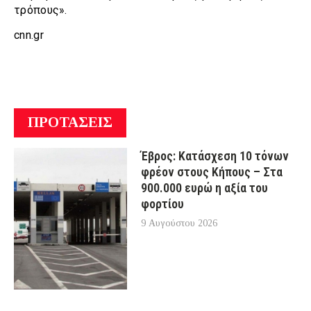
τρόπους».
cnn.gr
ΠΡΟΤΑΣΕΙΣ
Έβρος: Κατάσχεση 10 τόνων
φρέον στους Κήπους – Στα
900.000 ευρώ η αξία του
φορτίου
9 Αυγούστου 2026