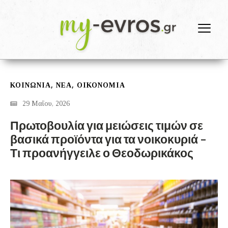
,
,
ΚΟΙΝΩΝΙΑ
ΝΕΑ
ΟΙΚΟΝΟΜΙΑ
29 Μαΐου, 2026
Πρωτοβουλία για μειώσεις τιμών σε
βασικά προϊόντα για τα νοικοκυριά –
Τι προανήγγειλε ο Θεοδωρικάκος