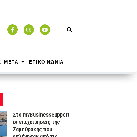
Σ ΜΕΤΑ
ΕΠΙΚΟΙΝΩΝΙΑ
Στο myBusinessSupport
οι επιχειρήσεις της
Σαμοθράκης που
επλήγησαν από τις