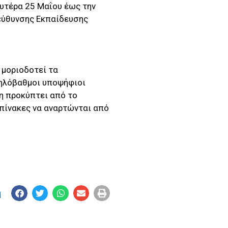
υτέρα 25 Μαΐου έως την
ιεύθυνσης Εκπαίδευσης
 μοριοδοτεί τα
ψηλόβαθμοι υποψήφιοι
η προκύπτει από το
 πίνακες να αναρτώνται από
η