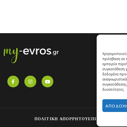
Χρησιμοποιούμ
πρόσβαση σε π
εμπειρία περι
συγκατάθεση γι
δεδομένα προ
αναγνωριστικά
συγκατάθεσης,
δυνατότητες.
ΑΠΟΔΟΧ
ΠΟΛΙΤΙΚΗ ΑΠΟΡΡΗΤΟΥ
ΕΠΙΚΟΙΝΩΝΙΑ