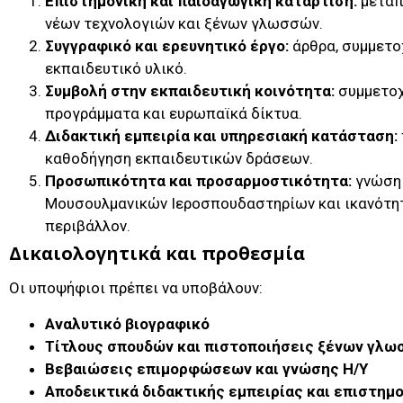
Επιστημονική και παιδαγωγική κατάρτιση:
μεταπ
νέων τεχνολογιών και ξένων γλωσσών.
Συγγραφικό και ερευνητικό έργο:
άρθρα, συμμετο
εκπαιδευτικό υλικό.
Συμβολή στην εκπαιδευτική κοινότητα:
συμμετοχ
προγράμματα και ευρωπαϊκά δίκτυα.
Διδακτική εμπειρία και υπηρεσιακή κατάσταση:
καθοδήγηση εκπαιδευτικών δράσεων.
Προσωπικότητα και προσαρμοστικότητα:
γνώση 
Μουσουλμανικών Ιεροσπουδαστηρίων και ικανότητ
περιβάλλον.
Δικαιολογητικά και προθεσμία
Οι υποψήφιοι πρέπει να υποβάλουν:
Αναλυτικό βιογραφικό
Τίτλους σπουδών και πιστοποιήσεις ξένων γλ
Βεβαιώσεις επιμορφώσεων και γνώσης Η/Υ
Αποδεικτικά διδακτικής εμπειρίας και επιστημο