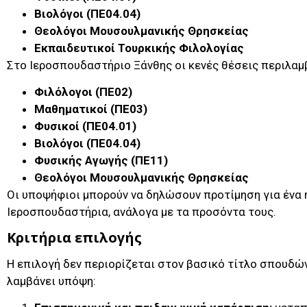
Βιολόγοι (ΠΕ04.04)
Θεολόγοι Μουσουλμανικής Θρησκείας
Εκπαιδευτικοί Τουρκικής Φιλολογίας
Στο Ιεροσπουδαστήριο Ξάνθης οι κενές θέσεις περιλαμ
Φιλόλογοι (ΠΕ02)
Μαθηματικοί (ΠΕ03)
Φυσικοί (ΠΕ04.01)
Βιολόγοι (ΠΕ04.04)
Φυσικής Αγωγής (ΠΕ11)
Θεολόγοι Μουσουλμανικής Θρησκείας
Οι υποψήφιοι μπορούν να δηλώσουν προτίμηση για ένα ή
Ιεροσπουδαστήρια, ανάλογα με τα προσόντα τους.
Κριτήρια επιλογής
Η επιλογή δεν περιορίζεται στον βασικό τίτλο σπουδώ
λαμβάνει υπόψη: