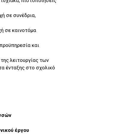
τυχιακά, πιστοποιήσεις
χή σε συνέδρια,
ή σε καινοτόμα
προϋπηρεσία και
της λειτουργίας των
α ένταξης στο σχολικό
ωσσών
νικού έργου