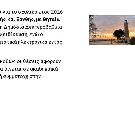
ν
για το σχολικό έτος 2026-
ής και Ξάνθης
, με
θητεία
τη Δημόσια Δευτεροβάθμια
ξειδίκευση
, ενώ οι
ειστικά ηλεκτρονικά εντός
, καθώς οι θέσεις αφορούν
ία δίνεται σε ακαδημαϊκά
γή συμμετοχή στην