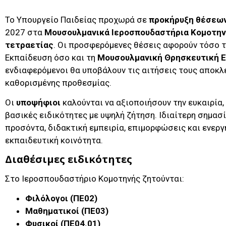
Το Υπουργείο Παιδείας προχωρά σε
προκήρυξη θέσεω
2027 στα
Μουσουλμανικά Ιεροσπουδαστήρια Κομοτην
τετραετίας
. Οι προσφερόμενες θέσεις αφορούν τόσο 
Εκπαίδευση όσο και τη
Μουσουλμανική Θρησκευτική Ε
ενδιαφερόμενοι θα υποβάλουν τις αιτήσεις τους αποκλ
καθορισμένης προθεσμίας.
Οι
υποψήφιοι
καλούνται να αξιοποιήσουν την ευκαιρία
βασικές ειδικότητες με υψηλή ζήτηση. Ιδιαίτερη σημασ
προσόντα, διδακτική εμπειρία, επιμορφώσεις και ενερ
εκπαιδευτική κοινότητα.
Διαθέσιμες ειδικότητες
Στο Ιεροσπουδαστήριο Κομοτηνής ζητούνται:
Φιλόλογοι (ΠΕ02)
Μαθηματικοί (ΠΕ03)
Φυσικοί (ΠΕ04.01)