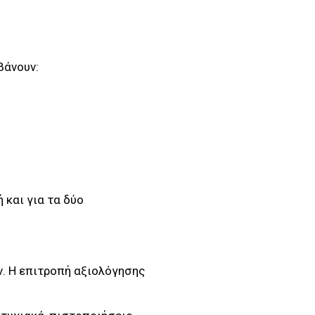
βάνουν:
 και για τα δύο
ν. Η επιτροπή αξιολόγησης