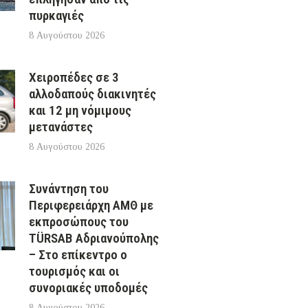
πυρκαγιές
8 Αυγούστου 2026
Χειροπέδες σε 3
αλλοδαπούς διακινητές
και 12 μη νόμιμους
μετανάστες
8 Αυγούστου 2026
Συνάντηση του
Περιφερειάρχη ΑΜΘ με
εκπροσώπους του
TÜRSAB Αδριανούπολης
– Στο επίκεντρο ο
τουρισμός και οι
συνοριακές υποδομές
8 Αυγούστου 2026