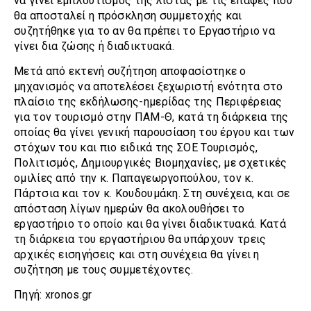
να γίνει εμπλουτισμός της λίστας με τις επαφές που
θα αποσταλεί η πρόσκληση συμμετοχής και
συζητήθηκε για το αν θα πρέπει το Εργαστήριο να
γίνει δια ζώσης ή διαδικτυακά.
Μετά από εκτενή συζήτηση αποφασίστηκε ο
μηχανισμός να αποτελέσει ξεχωριστή ενότητα στο
πλαίσιο της εκδήλωσης-ημερίδας της Περιφέρειας
για τον τουρισμό στην ΠΑΜ-Θ, κατά τη διάρκεια της
οποίας θα γίνει γενική παρουσίαση του έργου και των
στόχων του και πιο ειδικά της ΣΟΕ Τουρισμός,
Πολιτισμός, Δημιουργικές Βιομηχανίες, με σχετικές
ομιλίες από την κ. Παπαγεωργοπούλου, τον κ.
Πάρτσια και τον κ. Κουδουμάκη. Στη συνέχεια, και σε
απόσταση λίγων ημερών θα ακολουθήσει το
εργαστήριο το οποίο και θα γίνει διαδικτυακά. Κατά
τη διάρκεια του εργαστήριου θα υπάρχουν τρεις
αρχικές εισηγήσεις και στη συνέχεια θα γίνει η
συζήτηση με τους συμμετέχοντες.
Πηγή: xronos.gr