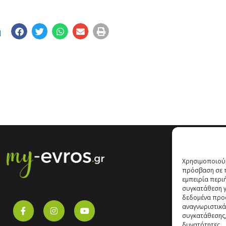
η
Χρησιμοποιούμ
πρόσβαση σε π
εμπειρία περι
συγκατάθεση γι
δεδομένα προ
αναγνωριστικά
συγκατάθεσης,
δυνατότητες.