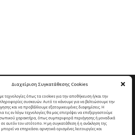
Διαχείριση Συγκατάθεσης Cookies
ε τεχνολογίες όπως τα cookies για την αποθήκευση ή/και την
ληροφορίες συσκευών. Αυτό το κάνουμε για να βελτιώσουμε την
ήγησης και να προβάλλουμε εξατομικευμένες διαφημίσεις. Η
α τις εν λόγω τεχνολογίες θα μας επιτρέψει να επεξεργαστούμε
σωπικού χαρακτήρα, όπως συμπεριφορά περιήγησης ή μοναδικά
 σε αυτόν τον ιστότοπο. Η μη συγκατάθεση ή η ανάκληση της
 μπορεί να επηρεάσει αρνητικά ορισμένες λειτουργίες και