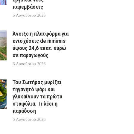
παρεμβάσεις
6 Αυγούστου 2026
Άνοιξε η πλατφόρμα για
ενισχύσεις de minimis
ύψους 24,6 εκατ. ευρώ
σε παραγωγούς
6 Αυγούστου 2026
Του Σωτήρος μυρίζει
τηγανητό ψάρι και
γλυκαίνουν τα πρώτα
σταφύλια. Τι λέει η
παράδοση
6 Αυγούστου 2026