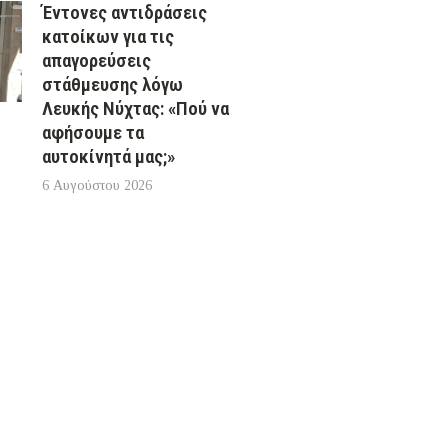
Έντονες αντιδράσεις
κατοίκων για τις
απαγορεύσεις
στάθμευσης λόγω
Λευκής Νύχτας: «Πού να
αφήσουμε τα
αυτοκίνητά μας;»
6 Αυγούστου 2026