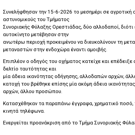
Συνελήφθησαν την 15-6-2026 το μεσημέρι σε αγροτική 
αστυνομικούς του Τμήματος
Συνοριακής Φύλαξης Ορεστιάδας, δύο αλλοδαποί, διότι ε
αυτοκίνητο μετέβησαν στην
ανωτέρω περιοχή προκειμένου να διευκολύνουν τη μετ
μεταναστών στην ενδοχώρα έναντι αμοιβής.
Επιπλέον ο οδηγός του οχήματος κατείχε και επέδειξε
δελτίο ταυτότητας και
μία άδεια ικανότητας οδήγησης, αλλοδαπών αρχών, άλ
κατοχή του βρέθηκε επίσης μία ακόμη άδεια ικανότητ
αρχών, άλλου προσώπου.
Κατασχέθηκαν τα παραπάνω έγγραφα, χρηματικό ποσό, 
κινητά τηλέφωνα.
Ενεργείται προανάκριση από το Τμήμα Συνοριακής Φύλα