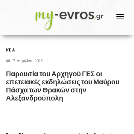
ΝΕΑ
7 Απριλίου, 2023
Παρουσία του Αρχηγού ΓΕΣ οι
επετειακές εκδηλώσεις του Μαύρου
Πάσχα των Θρακών στην
Αλεξανδρούπολη