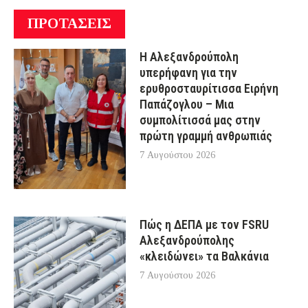
ΠΡΟΤΑΣΕΙΣ
Η Αλεξανδρούπολη
υπερήφανη για την
ερυθροσταυρίτισσα Ειρήνη
Παπάζογλου – Μια
συμπολίτισσά μας στην
πρώτη γραμμή ανθρωπιάς
7 Αυγούστου 2026
Πώς η ΔΕΠΑ με τον FSRU
Αλεξανδρούπολης
«κλειδώνει» τα Βαλκάνια
7 Αυγούστου 2026