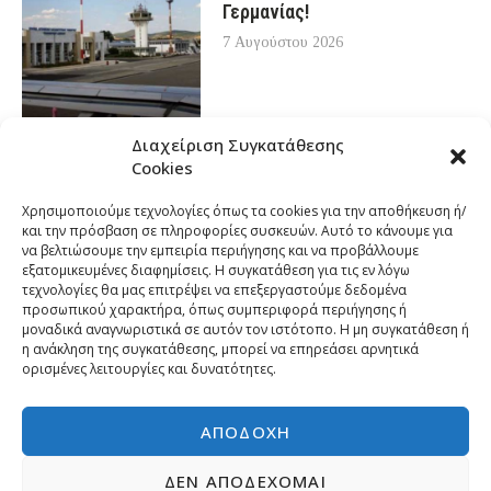
Γερμανίας!
7 Αυγούστου 2026
Διαχείριση Συγκατάθεσης
Cookies
Χρησιμοποιούμε τεχνολογίες όπως τα cookies για την αποθήκευση ή/
και την πρόσβαση σε πληροφορίες συσκευών. Αυτό το κάνουμε για
να βελτιώσουμε την εμπειρία περιήγησης και να προβάλλουμε
εξατομικευμένες διαφημίσεις. Η συγκατάθεση για τις εν λόγω
τεχνολογίες θα μας επιτρέψει να επεξεργαστούμε δεδομένα
προσωπικού χαρακτήρα, όπως συμπεριφορά περιήγησης ή
μοναδικά αναγνωριστικά σε αυτόν τον ιστότοπο. Η μη συγκατάθεση ή
η ανάκληση της συγκατάθεσης, μπορεί να επηρεάσει αρνητικά
ορισμένες λειτουργίες και δυνατότητες.
ΑΠΟΔΟΧΉ
ΔΕΝ ΑΠΟΔΈΧΟΜΑΙ