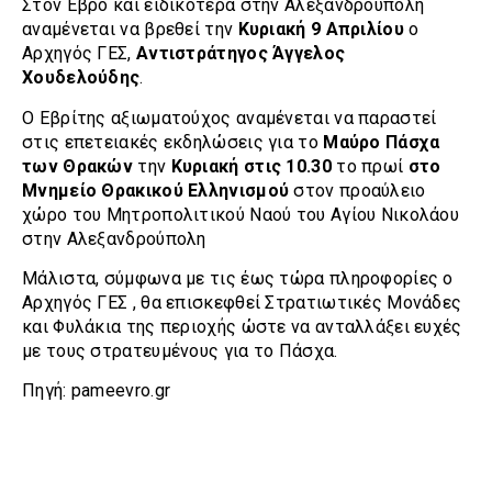
Στον Έβρο και ειδικότερα στην Αλεξανδρούπολη
αναμένεται να βρεθεί την
Κυριακή 9 Απριλίου
ο
Αρχηγός ΓΕΣ,
Αντιστράτηγος Άγγελος
Χουδελούδης
.
Ο Εβρίτης αξιωματούχος αναμένεται να παραστεί
στις επετειακές εκδηλώσεις για το
Μαύρο Πάσχα
των Θρακών
την
Κυριακή στις 10.30
το πρωί
στο
Μνημείο Θρακικού Ελληνισμού
στον προαύλειο
χώρο του Μητροπολιτικού Ναού του Αγίου Νικολάου
στην Αλεξανδρούπολη
Μάλιστα, σύμφωνα με τις έως τώρα πληροφορίες ο
Αρχηγός ΓΕΣ , θα επισκεφθεί Στρατιωτικές Μονάδες
και Φυλάκια της περιοχής ώστε να ανταλλάξει ευχές
με τους στρατευμένους για το Πάσχα.
Πηγή: pameevro.gr