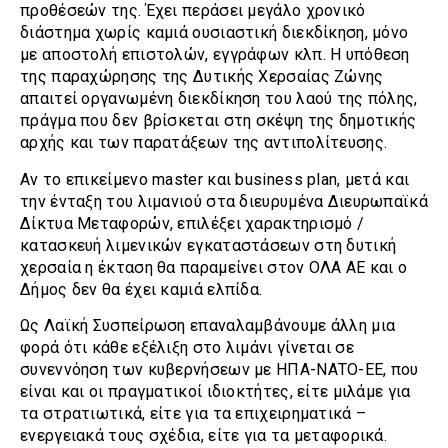
προθέσεών της. Έχει περάσει μεγάλο χρονικό
διάστημα χωρίς καμιά ουσιαστική διεκδίκηση, μόνο
με αποστολή επιστολών, εγγράφων κλπ. Η υπόθεση
της παραχώρησης της Δυτικής Χερσαίας Ζώνης
απαιτεί οργανωμένη διεκδίκηση του λαού της πόλης,
πράγμα που δεν βρίσκεται στη σκέψη της δημοτικής
αρχής και των παρατάξεων της αντιπολίτευσης.
Αν το επικείμενο master και business plan, μετά και
την ένταξη του λιμανιού στα διευρυμένα Διευρωπαϊκά
Δίκτυα Μεταφορών, επιλέξει χαρακτηρισμό /
κατασκευή λιμενικών εγκαταστάσεων στη δυτική
χερσαία η έκταση θα παραμείνει στον ΟΛΑ ΑΕ και ο
Δήμος δεν θα έχει καμιά ελπίδα.
Ως Λαϊκή Συσπείρωση επαναλαμβάνουμε άλλη μια
φορά ότι κάθε εξέλιξη στο λιμάνι γίνεται σε
συνεννόηση των κυβερνήσεων με ΗΠΑ-ΝΑΤΟ-ΕΕ, που
είναι και οι πραγματικοί ιδιοκτήτες, είτε μιλάμε για
τα στρατιωτικά, είτε για τα επιχειρηματικά –
ενεργειακά τους σχέδια, είτε για τα μεταφορικά.