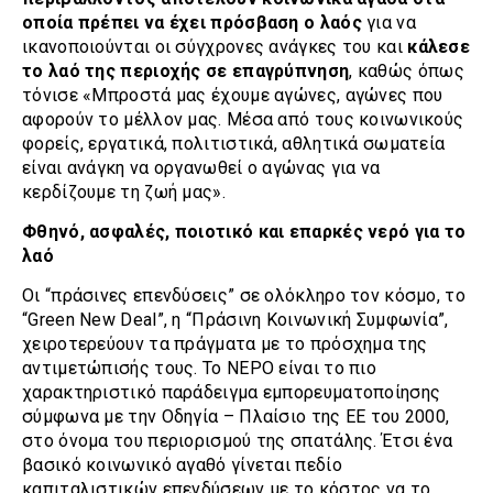
οποία πρέπει να έχει πρόσβαση ο λαός
για να
ικανοποιούνται οι σύγχρονες ανάγκες του και
κάλεσε
το λαό της περιοχής σε επαγρύπνηση
, καθώς όπως
τόνισε «Μπροστά μας έχουμε αγώνες, αγώνες που
αφορούν το μέλλον μας. Μέσα από τους κοινωνικούς
φορείς, εργατικά, πολιτιστικά, αθλητικά σωματεία
είναι ανάγκη να οργανωθεί ο αγώνας για να
κερδίζουμε τη ζωή μας».
Φθηνό, ασφαλές, ποιοτικό και επαρκές νερό για το
λαό
Οι “πράσινες επενδύσεις” σε ολόκληρο τον κόσμο, το
“Green New Deal”, η “Πράσινη Κοινωνική Συμφωνία”,
χειροτερεύουν τα πράγματα με το πρόσχημα της
αντιμετώπισής τους. Το ΝΕΡΟ είναι το πιο
χαρακτηριστικό παράδειγμα εμπορευματοποίησης
σύμφωνα με την Οδηγία – Πλαίσιο της ΕΕ του 2000,
στο όνομα του περιορισμού της σπατάλης. Έτσι ένα
βασικό κοινωνικό αγαθό γίνεται πεδίο
καπιταλιστικών επενδύσεων με το κόστος να το