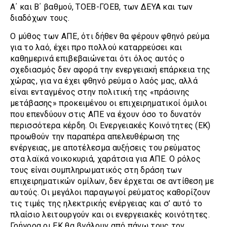
Α΄ και Β΄ βαθμού, ΤΟΕΒ-ΓΟΕΒ, των ΔΕΥΑ και των
διαδόχων τους.
Ο μύθος των ΑΠΕ, ότι δήθεν θα φέρουν φθηνό ρεύμα
για το λαό, έχει προ πολλού καταρρεύσει και
καθημερινά επιβεβαιώνεται ότι όλος αυτός ο
σχεδιασμός δεν αφορά την ενεργειακή επάρκεια της
χώρας, για να έχει φθηνό ρεύμα ο λαός μας, αλλά
είναι ενταγμένος στην πολιτική της «πράσινης
μετάβασης» προκειμένου οι επιχειρηματικοί όμιλοι
που επενδύουν στις ΑΠΕ να έχουν όσο το δυνατόν
περισσότερα κέρδη. Οι Ενεργειακές Κοινότητες (ΕΚ)
προωθούν την παραπέρα απελευθέρωση της
ενέργειας, με αποτέλεσμα αυξήσεις του ρεύματος
στα λαϊκά νοικοκυριά, χαράτσια για ΑΠΕ. Ο ρόλος
τους είναι συμπληρωματικός στη δράση των
επιχειρηματικών ομίλων, δεν έρχεται σε αντίθεση με
αυτούς. Οι μεγάλοι παραγωγοί ρεύματος καθορίζουν
τις τιμές της ηλεκτρικής ενέργειας και σ’ αυτό το
πλαίσιο λειτουργούν και οι ενεργειακές κοινότητες.
Γρήγορα οι ΕΚ θα βγάλουν από πάνω τους τον