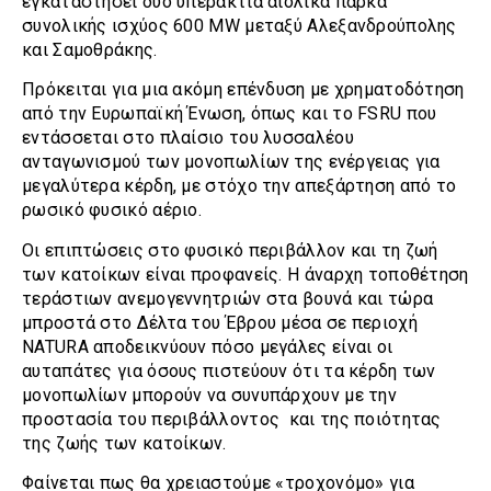
εγκαταστήσει δύο υπεράκτια αιολικά πάρκα
συνολικής ισχύος 600 MW μεταξύ Αλεξανδρούπολης
και Σαμοθράκης.
Πρόκειται για μια ακόμη επένδυση με χρηματοδότηση
από την Ευρωπαϊκή Ένωση, όπως και το FSRU που
εντάσσεται στο πλαίσιο του λυσσαλέου
ανταγωνισμού των μονοπωλίων της ενέργειας για
μεγαλύτερα κέρδη, με στόχο την απεξάρτηση από το
ρωσικό φυσικό αέριο.
Οι επιπτώσεις στο φυσικό περιβάλλον και τη ζωή
των κατοίκων είναι προφανείς. Η άναρχη τοποθέτηση
τεράστιων ανεμογεννητριών στα βουνά και τώρα
μπροστά στο Δέλτα του Έβρου μέσα σε περιοχή
NATURA αποδεικνύουν πόσο μεγάλες είναι οι
αυταπάτες για όσους πιστεύουν ότι τα κέρδη των
μονοπωλίων μπορούν να συνυπάρχουν με την
προστασία του περιβάλλοντος και της ποιότητας
της ζωής των κατοίκων.
Φαίνεται πως θα χρειαστούμε «τροχονόμο» για