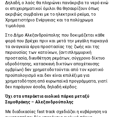
Δηλαδή, ο λαός θα πληρώνει πανάκριβα το νερό ενώ
οι επιχειρηματικοί όμιλοι θα θησαυρίζουν όπως
ακριβώς συμβαίνει με το ηλεκτρικό ρεύμα, το
Χρηματιστήριο Ενέργειας και τα πολύχρωμα
τιμολόγια.
Στο Δήμο Αλεξανδρούπολης που δοκιμάζεται κάθε
φορά που βρέχει πριν και μετά την μεγάλη πυρκαγιά
τα αναγκαία έργα προστασίας της ζωής και της
περιουσίας των κατοίκων, (αντιπλημμυρική
προστασία, διευθέτηση ρεμάτων, σύγχρονο δίκτυο
υδροδότησης, κατασκευή δικτύων αποχέτευσης
ομβρίων) δεν χρηματοδοτούνται από τον κρατικό
προϋπολογισμό και δεν είναι επιλέξιμα για
χρηματοδότηση από ευρωπαϊκά προγράμματα, γιατί
δεν παράγουν έσοδα, δηλαδή κέρδος.
Όχι στα υπεράκτια αιολικά πάρκα μεταξύ
Σαμοθράκης – Αλεξανδρούπολης
Mε διαδικασίες fast trαck σχεδιάζει η κυβέρνηση να