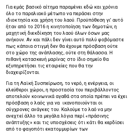
Για εμάς βασικό αίτημα παραμένει εδώ και χρόνια
όλο το παραλιακό μέτωπο να περάσει στην
ιδιοκτησία και χρήση του λαού. Προϋπόθεση γι’ αυτό
ήταν από το 2016 η κινητοποίηση των δημοτών, η
μαχητική διεκδίκηση του λαού όλων όσων μας
ανήκουν. Αν και πάλι δεν γίνει αυτό πολύ φοβόμαστε
πως κάποια στιγμή δεν θα έχουμε πρόσβαση ούτε
στο χώρο της ανάπλασης, ούτε στη θάλασσα. Η
πιθανή κατασκευή μαρίνας στο ίδιο σημείο θα
εξυπηρετήσει τις εταιρείες που θα την
διαχειρίζονται.
Για τη Λαϊκή Συσπείρωση, το νερό, η ενέργεια, οι
ελεύθεροι χώροι, η προστασία του περιβάλλοντος
αποτελούν κοινωνικά αγαθά στα οποία πρέπει να έχει
πρόσβαση ο λαός για να ικανοποιούνται οι
σύγχρονες ανάγκες του. Καλούμε το λαό να μην
ανεχτεί άλλο τα μεγάλα λόγια περί «πράσινης
ανάπτυξης» και τις υποσχέσεις ότι κάτι θα κερδίσει
από το φαγοπότι εκατομμυρίων των