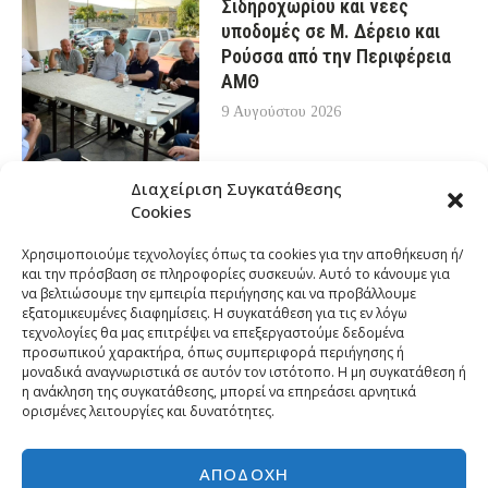
Σιδηροχωρίου και νέες
υποδομές σε Μ. Δέρειο και
Ρούσσα από την Περιφέρεια
ΑΜΘ
9 Αυγούστου 2026
Διαχείριση Συγκατάθεσης
Cookies
Χρησιμοποιούμε τεχνολογίες όπως τα cookies για την αποθήκευση ή/
και την πρόσβαση σε πληροφορίες συσκευών. Αυτό το κάνουμε για
να βελτιώσουμε την εμπειρία περιήγησης και να προβάλλουμε
εξατομικευμένες διαφημίσεις. Η συγκατάθεση για τις εν λόγω
τεχνολογίες θα μας επιτρέψει να επεξεργαστούμε δεδομένα
προσωπικού χαρακτήρα, όπως συμπεριφορά περιήγησης ή
μοναδικά αναγνωριστικά σε αυτόν τον ιστότοπο. Η μη συγκατάθεση ή
η ανάκληση της συγκατάθεσης, μπορεί να επηρεάσει αρνητικά
ορισμένες λειτουργίες και δυνατότητες.
ΑΠΟΔΟΧΉ