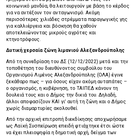
κοινωνικό μανδύα, θα λειτουργούν με βάση το κέρδος
για να αντέξουν τον ανταγωνισμό. Ακόμη
περισσότερες χιλιάδες στρέμματα παραγωγικής γης
για καλλιέργεια και βόσκηση θα χαθούν
αποτελειώνοντας μικρούς αγρότες και
κτηνοτρόφους.
Δυτική χερσαία ζώνη λιμανιού Αλεξανδρούπολης
Από τη συνεδρίαση του ΔΣ (12/12/2022) μετά και την
τοποθέτηση του διευθύνοντος συμβούλου του
Οργανισμού Λιμένος Αλεξανδρούπολης (ΟΛΑ) έγινε
ξεκάθαρο πως – για όσους είχαν ακόμη αυταπάτες –
ο οργανισμός, η κυβέρνηση, το ΤΑΙΠΕΔ κάνουν τη
δουλειά τους και ο Δήμος την δικιά του. Δηλαδή,
άλλοι αποφασίζουν ΚΑΙ γι’ αυτή τη ζώνη και ο Δήμος
χωρίς διαμαρτυρίες ακολουθεί.
Από την αρχική επιτροπή διεκδίκησης αποχωρήσαμε
ως Λαϊκή Συσπείρωση επειδή φτιάχτηκε έτσι ώστε
να έχει πλειοψηφία η δημοτική αρχή, δείγμα των