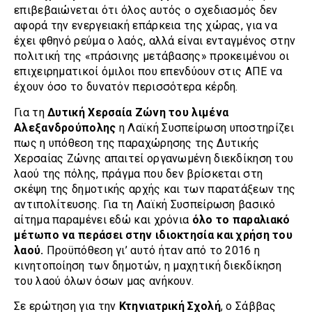
επιβεβαιώνεται ότι όλος αυτός ο σχεδιασμός δεν
αφορά την ενεργειακή επάρκεια της χώρας, για να
έχει φθηνό ρεύμα ο λαός, αλλά είναι ενταγμένος στην
πολιτική της «πράσινης μετάβασης» προκειμένου οι
επιχειρηματικοί όμιλοι που επενδύουν στις ΑΠΕ να
έχουν όσο το δυνατόν περισσότερα κέρδη.
Για τη
Δυτική Χερσαία Ζώνη του λιμένα
Αλεξανδρούπολης
η Λαϊκή Συσπείρωση υποστηρίζει
πως η υπόθεση της παραχώρησης της Δυτικής
Χερσαίας Ζώνης απαιτεί οργανωμένη διεκδίκηση του
λαού της πόλης, πράγμα που δεν βρίσκεται στη
σκέψη της δημοτικής αρχής και των παρατάξεων της
αντιπολίτευσης. Για τη Λαϊκή Συσπείρωση βασικό
αίτημα παραμένει εδώ και χρόνια
όλο το παραλιακό
μέτωπο να περάσει στην ιδιοκτησία και χρήση του
λαού.
Προϋπόθεση γι’ αυτό ήταν από το 2016 η
κινητοποίηση των δημοτών, η μαχητική διεκδίκηση
του λαού όλων όσων μας ανήκουν.
Σε ερώτηση για την
Κτηνιατρική Σχολή
, ο Σάββας