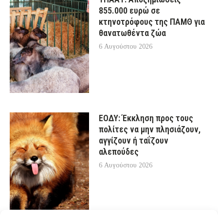
855.000 ευρώ σε
κτηνοτρόφους της ΠΑΜΘ για
θανατωθέντα ζώα
6 Αυγούστου 2026
ΕΟΔΥ: Έκκληση προς τους
πολίτες να μην πλησιάζουν,
αγγίζουν ή ταΐζουν
αλεπούδες
6 Αυγούστου 2026