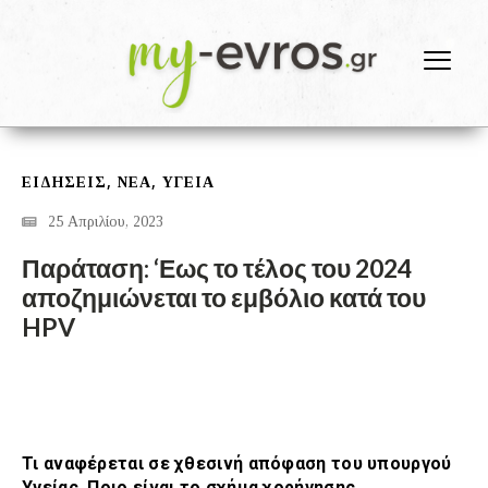
,
,
ΕΙΔΗΣΕΙΣ
ΝΕΑ
ΥΓΕΙΑ
25 Απριλίου, 2023
Παράταση: ‘Εως το τέλος του 2024
αποζημιώνεται το εμβόλιο κατά του
HPV
Τι αναφέρεται σε χθεσινή απόφαση του υπουργού
Υγείας. Ποιο είναι το σχήμα χορήγησης.