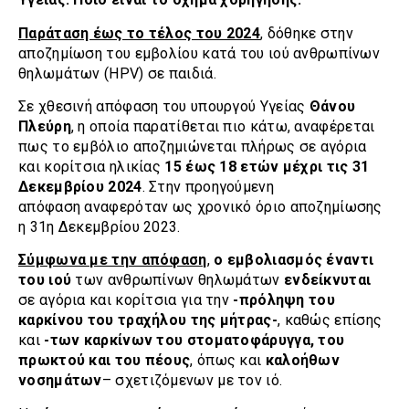
Παράταση έως το τέλος του 2024
, δόθηκε στην
αποζημίωση του εμβολίου κατά του ιού ανθρωπίνων
θηλωμάτων (HPV) σε παιδιά.
Σε χθεσινή απόφαση του υπουργού Υγείας
Θάνου
Πλεύρη
, η οποία παρατίθεται πιο κάτω, αναφέρεται
πως το εμβόλιο αποζημιώνεται πλήρως σε αγόρια
και κορίτσια ηλικίας
15 έως 18 ετών μέχρι τις 31
Δεκεμβρίου 2024
. Στην προηγούμενη
απόφαση αναφερόταν ως χρονικό όριο αποζημίωσης
η 31η Δεκεμβρίου 2023.
Σύμφωνα με την απόφαση
,
ο εμβολιασμός έναντι
του ιού
των ανθρωπίνων θηλωμάτων
ενδείκνυται
σε αγόρια και κορίτσια για την
-πρόληψη του
καρκίνου του τραχήλου της μήτρας-
, καθώς επίσης
και
-των καρκίνων του στοματοφάρυγγα, του
πρωκτού και του πέους
, όπως και
καλοήθων
νοσημάτων
– σχετιζόμενων με τον ιό.