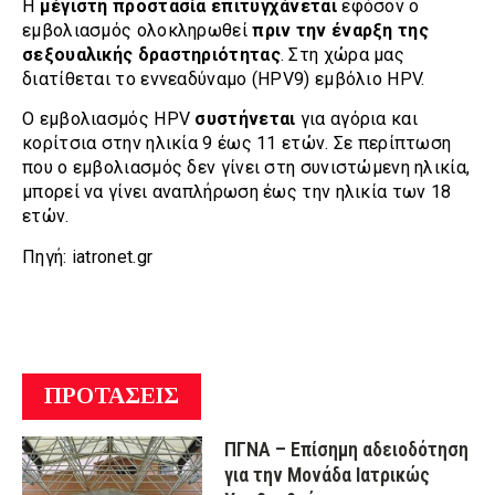
Η
μέγιστη προστασία επιτυγχάνεται
εφόσον ο
εμβολιασμός ολοκληρωθεί
πριν την έναρξη της
σεξουαλικής δραστηριότητας
. Στη χώρα μας
διατίθεται το εννεαδύναμο (HPV9) εμβόλιο HPV.
Ο εμβολιασμός HPV
συστήνεται
για αγόρια και
κορίτσια στην ηλικία 9 έως 11 ετών. Σε περίπτωση
που ο εμβολιασμός δεν γίνει στη συνιστώμενη ηλικία,
μπορεί να γίνει αναπλήρωση έως την ηλικία των 18
ετών.
Πηγή: iatronet.gr
ΠΡΟΤΑΣΕΙΣ
ΠΓΝΑ – Επίσημη αδειοδότηση
για την Μονάδα Ιατρικώς