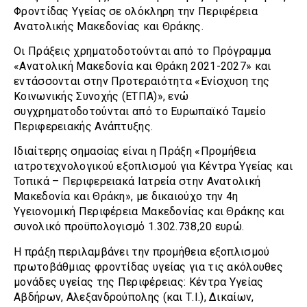
Φροντίδας Υγείας σε ολόκληρη την Περιφέρεια
Ανατολικής Μακεδονίας και Θράκης.
Οι Πράξεις χρηματοδοτούνται από το Πρόγραμμα
«Ανατολική Μακεδονία και Θράκη 2021-2027» και
εντάσσονται στην Προτεραιότητα «Ενίσχυση της
Κοινωνικής Συνοχής (ΕΤΠΑ)», ενώ
συγχρηματοδοτούνται από το Ευρωπαϊκό Ταμείο
Περιφερειακής Ανάπτυξης.
Ιδιαίτερης σημασίας είναι η Πράξη «Προμήθεια
ιατροτεχνολογικού εξοπλισμού για Κέντρα Υγείας και
Τοπικά – Περιφερειακά Ιατρεία στην Ανατολική
Μακεδονία και Θράκη», με δικαιούχο την 4η
Υγειονομική Περιφέρεια Μακεδονίας και Θράκης και
συνολικό προϋπολογισμό 1.302.738,20 ευρώ.
Η πράξη περιλαμβάνει την προμήθεια εξοπλισμού
πρωτοβάθμιας φροντίδας υγείας για τις ακόλουθες
μονάδες υγείας της Περιφέρειας: Κέντρα Υγείας
Αβδήρων, Αλεξανδρούπολης (και Τ.Ι.), Δικαίων,