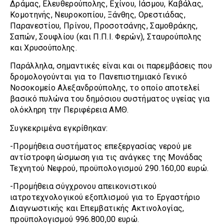
Δράμας, Ελευθερούπολης, Εχίνου, Ιάσμου, Καβάλας,
Κομοτηνής, Νευροκοπίου, Ξάνθης, Ορεστιάδας,
Παρανεστίου, Πρίνου, Προσοτσάνης, Σαμοθράκης,
Σαπών, Σουφλίου (και Π.Π.Ι. Φερών), Σταυρούπολης
και Χρυσούπολης.
Παράλληλα, σημαντικές είναι και οι παρεμβάσεις που
δρομολογούνται για το Πανεπιστημιακό Γενικό
Νοσοκομείο Αλεξανδρούπολης, το οποίο αποτελεί
βασικό πυλώνα του δημόσιου συστήματος υγείας για
ολόκληρη την Περιφέρεια ΑΜΘ.
Συγκεκριμένα εγκρίθηκαν:
-Προμήθεια συστήματος επεξεργασίας νερού με
αντίστροφη ώσμωση για τις ανάγκες της Μονάδας
Τεχνητού Νεφρού, προϋπολογισμού 290.160,00 ευρώ.
-Προμήθεια σύγχρονου απεικονιστικού
ιατροτεχνολογικού εξοπλισμού για το Εργαστήριο
Διαγνωστικής και Επεμβατικής Ακτινολογίας,
προϋπολογισμού 996.800,00 ευρώ.