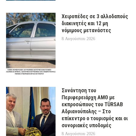
Χειροπέδες σε 3 αλλοδαπούς
διακινητές και 12 μη
νόμιμους μετανάστες
8 Αυγούστου 2026
Συνάντηση του
Περιφερειάρχη ΑΜΘ με
εκπροσώπους του TÜRSAB
Αδριανούπολης – Στο
επίκεντρο ο τουρισμός και οι
συνοριακές υποδομές
8 Αυγούστου 2026