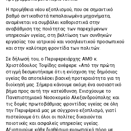
Η προμήθεια νέου εξοπλισμού, που σε σημαντικό
βαθμό αντικαθιστά πεπαλαιωμένα μηχανήματα,
αναμένεται να συμβάλει καθοριστικά στην
αναβάθμιση της ποιότητας των παρεχόμενων
υπηρεσιών υγείας, στη βελτίωση των συνθηκών
εργασίας του ιατρικού και νοσηλευτικού προσωπικού
και στην καλύτερη φροντίδα των πολιτών.
Σε δήλωσή του, ο Περιφερειάρχης ΑΜΘ κ.
Χριστόδουλος Τοψίδης ανέφερε: «Από την πρώτη
στιγμή δεσμευτήκαμε ότι η ενίσχυση της δημόσιας
υγείας θα αποτελέσει βασική προτεραιότητα για τη
διοίκησή μας. Σήμερα κάνουμε ακόμη ένα ουσιαστικό
βήμα προς αυτή την κατεύθυνση. Ενισχύουμε το
Πανεπιστημιακό Νοσοκομείο Αλεξανδρούπολης και
τις δομές πρωτοβάθμιας φροντίδας υγείας σε όλη
την Περιφέρειά μας με σύγχρονο εξοπλισμό, γιατί
πιστεύουμε ότι όλοι οι πολίτες δικαιούνται
ποιοτικές και ασφαλείς υπηρεσίες υγείας.
Αξιοποιούμε κάθε διαθέσιμο ευρωπαϊκό πόρο με