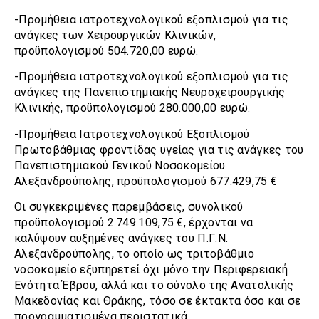
-Προμήθεια ιατροτεχνολογικού εξοπλισμού για τις
ανάγκες των Χειρουργικών Κλινικών,
προϋπολογισμού 504.720,00 ευρώ.
-Προμήθεια ιατροτεχνολογικού εξοπλισμού για τις
ανάγκες της Πανεπιστημιακής Νευροχειρουργικής
Κλινικής, προϋπολογισμού 280.000,00 ευρώ.
-Προμήθεια Ιατροτεχνολογικού Εξοπλισμού
Πρωτοβάθμιας φροντίδας υγείας για τις ανάγκες του
Πανεπιστημιακού Γενικού Νοσοκομείου
Αλεξανδρούπολης, προϋπολογισμού 677.429,75 €
Οι συγκεκριμένες παρεμβάσεις, συνολικού
προϋπολογισμού 2.749.109,75 €, έρχονται να
καλύψουν αυξημένες ανάγκες του Π.Γ.Ν.
Αλεξανδρούπολης, το οποίο ως τριτοβάθμιο
νοσοκομείο εξυπηρετεί όχι μόνο την Περιφερειακή
Ενότητα Έβρου, αλλά και το σύνολο της Ανατολικής
Μακεδονίας και Θράκης, τόσο σε έκτακτα όσο και σε
προγραμματισμένα περιστατικά.