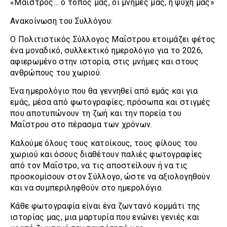
«Μαΐστρος… ο τόπος μας, οι μνήμες μας, η ψυχή μας»
Ανακοίνωση του Συλλόγου:
Ο Πολιτιστικός Σύλλογος Μαΐστρου ετοιμάζει φέτος
ένα μοναδικό, συλλεκτικό ημερολόγιο για το 2026,
αφιερωμένο στην ιστορία, στις μνήμες και στους
ανθρώπους του χωριού.
Ένα ημερολόγιο που θα γεννηθεί από εμάς και για
εμάς, μέσα από φωτογραφίες, πρόσωπα και στιγμές
που αποτυπώνουν τη ζωή και την πορεία του
Μαΐστρου στο πέρασμα των χρόνων.
Καλούμε όλους τους κατοίκους, τους φίλους του
χωριού και όσους διαθέτουν παλιές φωτογραφίες
από τον Μαΐστρο, να τις αποστείλουν ή να τις
προσκομίσουν στον Σύλλογο, ώστε να αξιολογηθούν
και να συμπεριληφθούν στο ημερολόγιο.
Κάθε φωτογραφία είναι ένα ζωντανό κομμάτι της
ιστορίας μας, μια μαρτυρία που ενώνει γενιές και