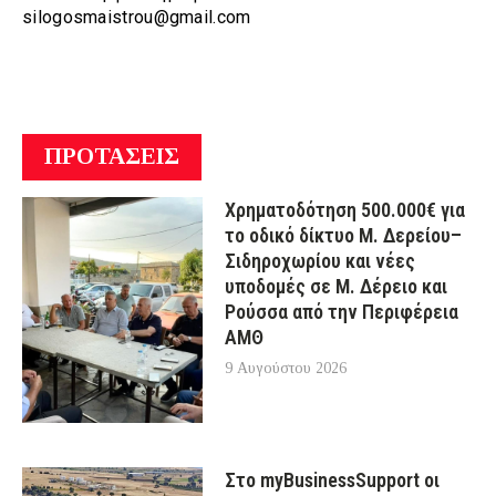
silogosmaistrou@gmail.com
ΠΡΟΤΑΣΕΙΣ
Χρηματοδότηση 500.000€ για
το οδικό δίκτυο Μ. Δερείου–
Σιδηροχωρίου και νέες
υποδομές σε Μ. Δέρειο και
Ρούσσα από την Περιφέρεια
ΑΜΘ
9 Αυγούστου 2026
Στο myBusinessSupport οι