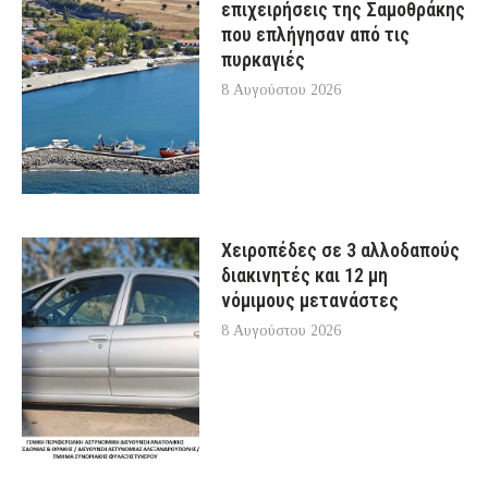
επιχειρήσεις της Σαμοθράκης
που επλήγησαν από τις
πυρκαγιές
8 Αυγούστου 2026
Χειροπέδες σε 3 αλλοδαπούς
διακινητές και 12 μη
νόμιμους μετανάστες
8 Αυγούστου 2026