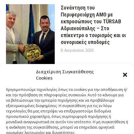
Συνάντηση του
Περιφερειάρχη ΑΜΘ με
εκπροσώπους του TÜRSAB
Αδριανούπολης – Στο
επίκεντρο ο τουρισμός και οι
συνοριακές υποδομές
8 Αυγούστου 2026
Διαχείριση Συγκατάθεσης
Cookies
Χρησιμοποιούμε τεχνολογίες όπως τα cookies για την αποθήκευση ή/
και την πρόσβαση σε πληροφορίες συσκευών. Αυτό το κάνουμε για
να βελτιώσουμε την εμπειρία περιήγησης και να προβάλλουμε
εξατομικευμένες διαφημίσεις. Η συγκατάθεση για τις εν λόγω
τεχνολογίες θα μας επιτρέψει να επεξεργαστούμε δεδομένα
προσωπικού χαρακτήρα, όπως συμπεριφορά περιήγησης ή
μοναδικά αναγνωριστικά σε αυτόν τον ιστότοπο. Η μη συγκατάθεση ή
η ανάκληση της συγκατάθεσης, μπορεί να επηρεάσει αρνητικά
ορισμένες λειτουργίες και δυνατότητες.