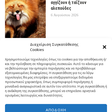
αγγίζουν ή ταΐζουν
αλεπούδες
6 Αυγούστου 2026
Διαχείριση Συγκατάθεσης
Cookies
Χρησιμοποιούμε τεχνολογίες όπως τα cookies για την αποθήκευση ή/
και την πρόσβαση σε πληροφορίες συσκευών. Αυτό το κάνουμε για
να βελτιώσουμε την εμπειρία περιήγησης και να προβάλλουμε
εξατομικευμένες διαφημίσεις. Η συγκατάθεση για τις εν λόγω
τεχνολογίες θα μας επιτρέψει να επεξεργαστούμε δεδομένα
προσωπικού χαρακτήρα, όπως συμπεριφορά περιήγησης ή
μοναδικά αναγνωριστικά σε αυτόν τον ιστότοπο. Η μη συγκατάθεση ή
η ανάκληση της συγκατάθεσης, μπορεί να επηρεάσει αρνητικά
ορισμένες λειτουργίες και δυνατότητες.
ΑΠΟΔΟΧΉ