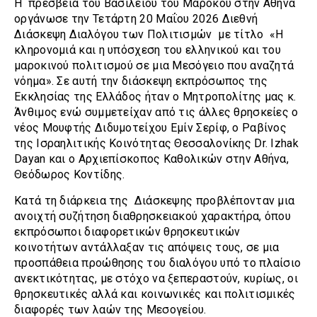
Η πρεσβεία του Βασιλείου του Μαρόκου στην Αθήνα
οργάνωσε την Τετάρτη 20 Μαΐου 2026 Διεθνή
Διάσκεψη Διαλόγου των Πολιτισμών με τίτλο «Η
κληρονομιά και η υπόσχεση του ελληνικού και του
μαροκινού πολιτισμού σε μια Μεσόγειο που αναζητά
νόημα». Σε αυτή την διάσκεψη εκπρόσωπος της
Εκκλησίας της Ελλάδος ήταν ο Μητροπολίτης μας κ.
Άνθιμος ενώ συμμετείχαν από τις άλλες θρησκείες ο
νέος Μουφτής Διδυμοτείχου Εμίν Σερίφ, ο Ραβίνος
της Ισραηλιτικής Κοινότητας Θεσσαλονίκης Dr. Izhak
Dayan και ο Αρχιεπίσκοπος Καθολικών στην Αθήνα,
Θεόδωρος Κοντίδης.
Κατά τη διάρκεια της Διάσκεψης προβλέπονταν μια
ανοιχτή συζήτηση διαθρησκειακού χαρακτήρα, όπου
εκπρόσωποι διαφορετικών θρησκευτικών
κοινοτήτων αντάλλαξαν τις απόψεις τους, σε μια
προσπάθεια προώθησης του διαλόγου υπό το πλαίσιο
ανεκτικότητας, με στόχο να ξεπεραστούν, κυρίως, οι
θρησκευτικές αλλά και κοινωνικές και πολιτισμικές
διαφορές των λαών της Μεσογείου.