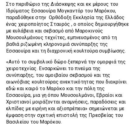
Στο περιθώριο της Διάσκεψης και εκ μέρους του
Ιδρύματος Εσσαουίρα Μογκαντόρ του Μαρόκου,
παραδόθηκε στην Ορθόδοξη Εκκλησία της Ελλάδος
ένας χειροποίητος Σταυρός , ο οποίος δημιουργήθηκε
με ευλάβεια και σεβασμό από Μαροκινούς
Μουσουλμάνους τεχνίτες, εμπνευσμένος από τη
βαθιά ριζωμένη κληρονομιά συνύπαρξης της
Εσσαουίρα και τη διαχρονική κουλτούρα συμβίωσης.
«Αυτό το συμβολικό δώρο ξεπερνά την ομορφιά της
χειροτεχνίας. Ενσαρκώνει το πνεύμα της
συνύπαρξης, του αμοιβαίου σεβασμού και της
αιωνόβιας κουλτούρας ανεκτικότητας που διακρίνει
εδώ και καιρό το Μαρόκο και την πόλη της
Εσσαουίρα, μια γη όπου Μουσουλμάνοι, Εβραίοι και
Χριστιανοί μοιράζονται αναμνήσεις, παραδόσεις και
ελπίδες με ειρήνη και αξιοπρέπεια» σημειώνεται με
έμφαση στην σχετική επιστολή της Πρεσβείας του
Βασιλείου του Μαρόκου.