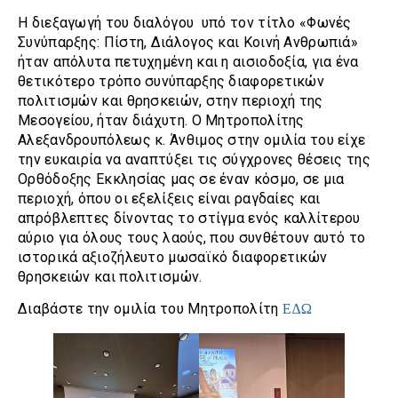
Η διεξαγωγή του διαλόγου υπό τον τίτλο «Φωνές
Συνύπαρξης: Πίστη, Διάλογος και Κοινή Ανθρωπιά»
ήταν απόλυτα πετυχημένη και η αισιοδοξία, για ένα
θετικότερο τρόπο συνύπαρξης διαφορετικών
πολιτισμών και θρησκειών, στην περιοχή της
Μεσογείου, ήταν διάχυτη. Ο Μητροπολίτης
Αλεξανδρουπόλεως κ. Άνθιμος στην ομιλία του είχε
την ευκαιρία να αναπτύξει τις σύγχρονες θέσεις της
Ορθόδοξης Εκκλησίας μας σε έναν κόσμο, σε μια
περιοχή, όπου οι εξελίξεις είναι ραγδαίες και
απρόβλεπτες δίνοντας το στίγμα ενός καλλίτερου
αύριο για όλους τους λαούς, που συνθέτουν αυτό το
ιστορικά αξιοζήλευτο μωσαϊκό διαφορετικών
θρησκειών και πολιτισμών.
Διαβάστε την ομιλία του Μητροπολίτη
ΕΔΩ