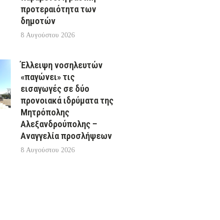
προτεραιότητα των
δημοτών
8 Αυγούστου 2026
Έλλειψη νοσηλευτών
«παγώνει» τις
εισαγωγές σε δύο
προνοιακά ιδρύματα της
Μητρόπολης
Αλεξανδρούπολης –
Αναγγελία προσλήψεων
8 Αυγούστου 2026