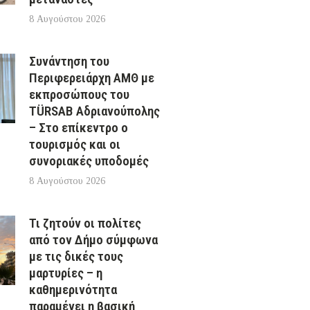
8 Αυγούστου 2026
Συνάντηση του
Περιφερειάρχη ΑΜΘ με
εκπροσώπους του
TÜRSAB Αδριανούπολης
– Στο επίκεντρο ο
τουρισμός και οι
συνοριακές υποδομές
8 Αυγούστου 2026
Τι ζητούν οι πολίτες
από τον Δήμο σύμφωνα
με τις δικές τους
μαρτυρίες – η
καθημερινότητα
παραμένει η βασική