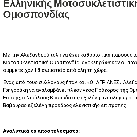
Ελληνικής Μοτοσυκλετιστικ
Ομοσπονδίας
Με την Αλεξανδρούπολη να έχει καθοριστική παροουσία
Μοτοσυκλετιστική Ομοσπονδία, ολοκληρώθηκαν οι αρχα
συμμετείχαν 18 σωματεία από όλη τη χώρα.
Ένας από τους συλλόγους ήταν και «ΟΙ ΑΓΡΙΑΝΕΣ» Αλεξ
Γρηγοράκη να αναλαμβάνει πλέον νέος Πρόεδρος της Ομ
Επίσης, o Νικόλαος Κεσουδάκης εξελέγη αναπληρωματικ
Βάβουρας εξελέγη πρόεδρος ελεγκτικής επιτροπής.
Αναλυτικά τα αποστελέσματα: