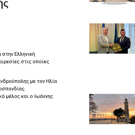
ής
 στην Ελληνική
ιρεσίες στις οποίες
ανδρούπολης με τον Ηλία
οσπονδίας.
ό μέλος και ο Ιωάννης