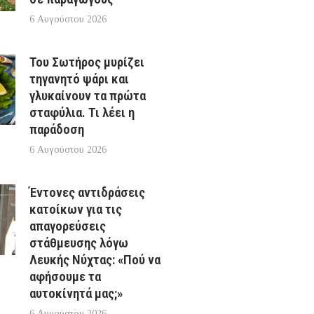
6 Αυγούστου 2026
Του Σωτήρος μυρίζει
τηγανητό ψάρι και
γλυκαίνουν τα πρώτα
σταφύλια. Τι λέει η
παράδοση
6 Αυγούστου 2026
Έντονες αντιδράσεις
κατοίκων για τις
απαγορεύσεις
στάθμευσης λόγω
Λευκής Νύχτας: «Πού να
αφήσουμε τα
αυτοκίνητά μας;»
6 Αυγούστου 2026