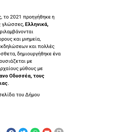
, το 2021 προηγήθηκε η
ις γλώσσες,
Ελληνικά,
ριλαμβάνονται
ρους και μνημεία,
 εκδηλώσεων και πολλές
όσθετα, δημιουργήθηκε ένα
ρουσιάζεται με
ρχαίους μύθους με
ανο Οδυσσέα, τους
ιας.
σελίδα του Δήμου