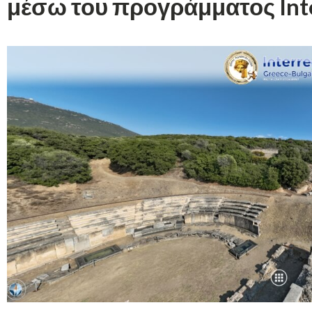
μέσω του προγράμματος Int