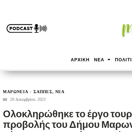
ΑΡΧΙΚΉ
ΝΕΑ
ΠΟΛΙΤ
,
ΜΑΡΩΝΕΊΑ - ΣΆΠΠΕΣ
ΝΕΑ
20 Δεκεμβρίου, 2023
Ολοκληρώθηκε το έργο τουρ
προβολής του Δήμου Μαρω