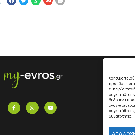
η
Χρησιμοποιούμ
πρόσβαση σε π
εμπειρία περι
συγκατάθεση γι
δεδομένα προ
αναγνωριστικά
συγκατάθεσης,
δυνατότητες.
ΑΠΟΔΟΧ