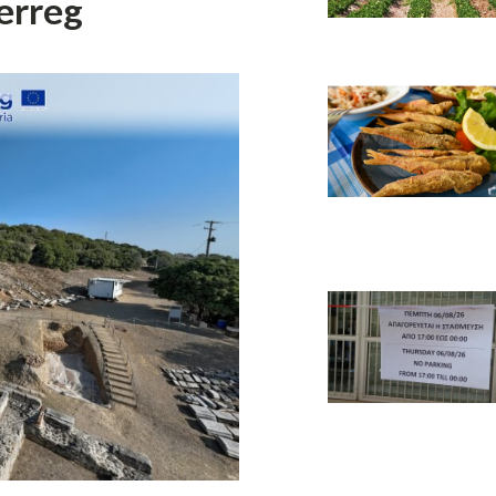
erreg