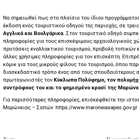
Να σημειωθεί πως στο πλαίσιο του ίδιου προγράμματος
έκδοση ενός τουριστικού οδηγού της περιοχής, σε τρε
Αγγλικά και Βουλγάρικα.
Στον τουριστικό οδηγό συμπε
πληροφορίες για τους επισκέψιμους αρχαιολογικούς χώ
προτάσεις εναλλακτικού τουρισμού, προβολή τοπικών
άλλες χρήσιμες πληροφορίες για τον επισκέπτη. Επιπρ
κόμικ για τους μικρούς φίλους του τουρισμού, όπου πα
διασκεδαστικό τρόπο ένας από τους σπουδαιότερους α
πρωταγωνιστές τον
Κύκλωπα Πολύφημο, τον πολυμήχ
συντρόφους του και το φημισμένο κρασί της Μαρώνε
Για περισσότερες πληροφορίες, επισκεφθείτε την ιστο
Μαρώνειας – Σαπών: https://www.maroneiasapes.gov.gr