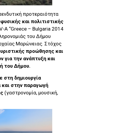
πενδυτική προτεραιότητα
φυσικής και πολιτιστικής
V-A “Greece – Bulgaria 2014
κληρονομιάς του Δήμου
Αρχαίας Μαρώνειας. Στόχος
ουριστικής προώθησης και
ν για την ανάπτυξη και
ή του Δήμου.
ε στη δημιουργία
 και στην παραγωγή
άς
(γαστρονομία, μουσική,