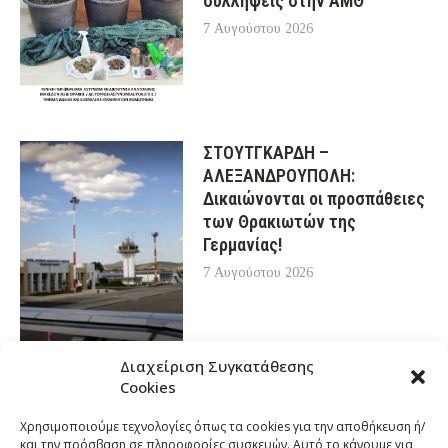
συλλήψεις στην ΑΜΘ
7 Αυγούστου 2026
ΣΤΟΥΤΓΚΑΡΔΗ –
ΑΛΕΞΑΝΔΡΟΥΠΟΛΗ:
Δικαιώνονται οι προσπάθειες
των Θρακιωτών της
Γερμανίας!
7 Αυγούστου 2026
Διαχείριση Συγκατάθεσης
Cookies
Χρησιμοποιούμε τεχνολογίες όπως τα cookies για την αποθήκευση ή/
και την πρόσβαση σε πληροφορίες συσκευών. Αυτό το κάνουμε για