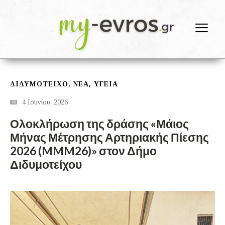
,
,
ΔΙΔΥΜΌΤΕΙΧΟ
ΝΕΑ
ΥΓΕΙΑ
4 Ιουνίου, 2026
Ολοκλήρωση της δράσης «Μάιος
Μήνας Μέτρησης Αρτηριακής Πίεσης
2026 (MMM26)» στον Δήμο
Διδυμοτείχου