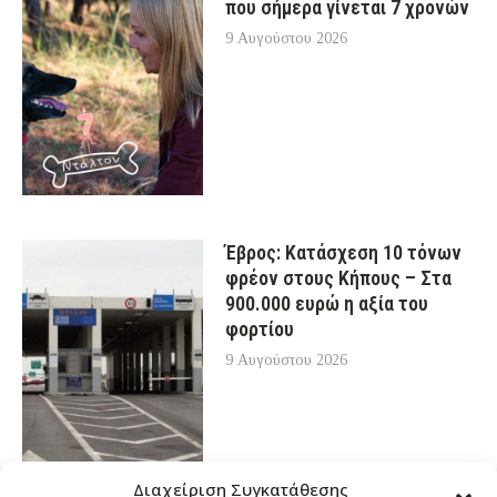
που σήμερα γίνεται 7 χρονών
9 Αυγούστου 2026
Έβρος: Κατάσχεση 10 τόνων
φρέον στους Κήπους – Στα
900.000 ευρώ η αξία του
φορτίου
9 Αυγούστου 2026
Διαχείριση Συγκατάθεσης