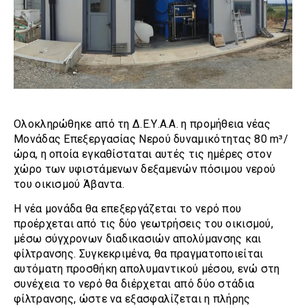
Ολοκληρώθηκε από τη Δ.Ε.Υ.Α.Α. η προμήθεια νέας
Μονάδας Επεξεργασίας Νερού δυναμικότητας 80 m³/
ώρα, η οποία εγκαθίσταται αυτές τις ημέρες στον
χώρο των υφιστάμενων δεξαμενών πόσιμου νερού
του οικισμού Άβαντα.
Η νέα μονάδα θα επεξεργάζεται το νερό που
προέρχεται από τις δύο γεωτρήσεις του οικισμού,
μέσω σύγχρονων διαδικασιών απολύμανσης και
φίλτρανσης. Συγκεκριμένα, θα πραγματοποιείται
αυτόματη προσθήκη απολυμαντικού μέσου, ενώ στη
συνέχεια το νερό θα διέρχεται από δύο στάδια
φίλτρανσης, ώστε να εξασφαλίζεται η πλήρης