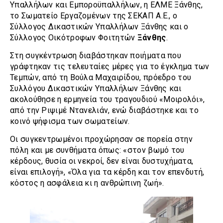
Υπαλλήλων και Εμποροϋπαλλήλων, η ΕΛΜΕ Ξάνθης,
το Σωματείο Εργαζομένων της ΣΕΚΑΠ Α.Ε., ο
Σύλλογος Δικαστικών Υπαλλήλων Ξάνθης και ο
Σύλλογος Οικότροφων Φοιτητών
Ξάνθης
.
Στη συγκέντρωση διαβάστηκαν ποιήματα που
γράφτηκαν τις τελευταίες μέρες για το έγκλημα των
Τεμπών, από τη Βούλα Μαχαιρίδου, πρόεδρο του
Συλλόγου Δικαστικών Υπαλλήλων Ξάνθης και
ακολούθησε η ερμηνεία του τραγουδιού «Μοιρολόι»,
από την Ριψιμέ Ντανελιάν, ενώ διαβάστηκε και το
κοινό ψήφισμα των σωματείων.
Οι συγκεντρωμένοι προχώρησαν σε πορεία στην
πόλη και με συνθήματα όπως: «στον βωμό του
κέρδους, θυσία οι νεκροί, δεν είναι δυστυχήματα,
είναι επιλογή», «Όλα για τα κέρδη και τον επενδυτή,
κόστος η ασφάλεια κι η ανθρώπινη ζωή».