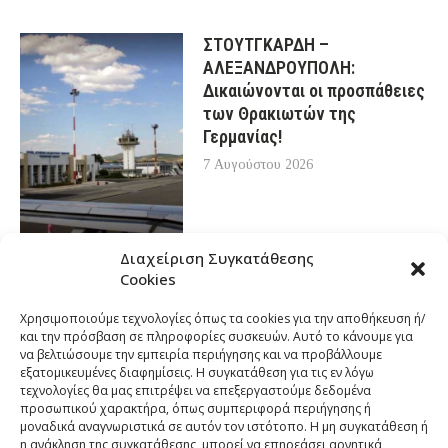
ΣΤΟΥΤΓΚΑΡΔΗ –
ΑΛΕΞΑΝΔΡΟΥΠΟΛΗ:
Δικαιώνονται οι προσπάθειες
των Θρακιωτών της
Γερμανίας!
7 Αυγούστου 2026
Διαχείριση Συγκατάθεσης
Cookies
Χρησιμοποιούμε τεχνολογίες όπως τα cookies για την αποθήκευση ή/
και την πρόσβαση σε πληροφορίες συσκευών. Αυτό το κάνουμε για
να βελτιώσουμε την εμπειρία περιήγησης και να προβάλλουμε
εξατομικευμένες διαφημίσεις. Η συγκατάθεση για τις εν λόγω
τεχνολογίες θα μας επιτρέψει να επεξεργαστούμε δεδομένα
προσωπικού χαρακτήρα, όπως συμπεριφορά περιήγησης ή
μοναδικά αναγνωριστικά σε αυτόν τον ιστότοπο. Η μη συγκατάθεση ή
η ανάκληση της συγκατάθεσης, μπορεί να επηρεάσει αρνητικά