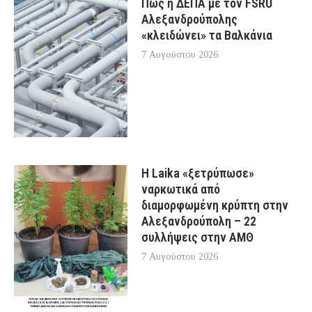
Πώς η ΔΕΠΑ με τον FSRU
Αλεξανδρούπολης
«κλειδώνει» τα Βαλκάνια
7 Αυγούστου 2026
Η Laika «ξετρύπωσε»
ναρκωτικά από
διαμορφωμένη κρύπτη στην
Αλεξανδρούπολη – 22
συλλήψεις στην ΑΜΘ
7 Αυγούστου 2026