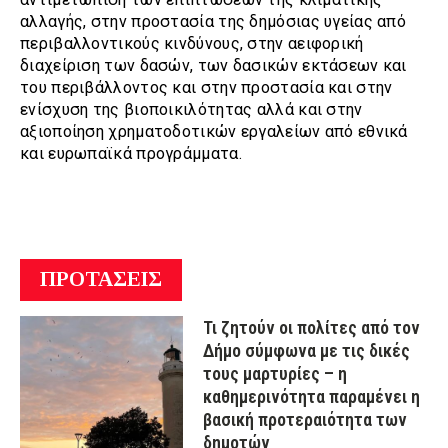
αλλαγής, στην προστασία της δημόσιας υγείας από
περιβαλλοντικούς κινδύνους, στην αειφορική
διαχείριση των δασών, των δασικών εκτάσεων και
του περιβάλλοντος και στην προστασία και στην
ενίσχυση της βιοποικιλότητας αλλά και στην
αξιοποίηση χρηματοδοτικών εργαλείων από εθνικά
και ευρωπαϊκά προγράμματα.
ΠΡΟΤΑΣΕΙΣ
Τι ζητούν οι πολίτες από τον
Δήμο σύμφωνα με τις δικές
τους μαρτυρίες – η
καθημερινότητα παραμένει η
βασική προτεραιότητα των
δημοτών