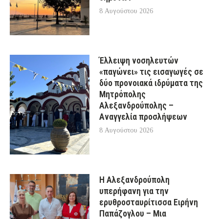
8 Αυγούστου 2026
Έλλειψη νοσηλευτών
«παγώνει» τις εισαγωγές σε
δύο προνοιακά ιδρύματα της
Μητρόπολης
Αλεξανδρούπολης –
Αναγγελία προσλήψεων
8 Αυγούστου 2026
Η Αλεξανδρούπολη
υπερήφανη για την
ερυθροσταυρίτισσα Ειρήνη
Παπάζογλου – Μια