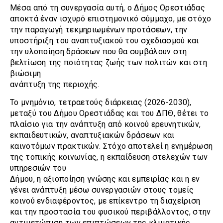
Μέσα από τη συνεργασία αυτή, ο Δήμος Ορεστιάδας
αποκτά έναν ισχυρό επιστημονικό σύμμαχο, με στόχο
την παραγωγή τεκμηριωμένων προτάσεων, την
υποστήριξη του αναπτυξιακού του σχεδιασμού και
την υλοποίηση δράσεων που θα συμβάλουν στη
βελτίωση της ποιότητας ζωής των πολιτών και στη
βιώσιμη
ανάπτυξη της περιοχής.
Το μνημόνιο, τετραετούς διάρκειας (2026-2030),
μεταξύ του Δήμου Ορεστιάδας και του ΔΠΘ, θέτει το
πλαίσιο για την ανάπτυξη από κοινού ερευνητικών,
εκπαιδευτικών, αναπτυξιακών δράσεων και
καινοτόμων πρακτικών. Στόχο αποτελεί η ενημέρωση
της τοπικής κοινωνίας, η εκπαίδευση στελεχών των
υπηρεσιών του
Δήμου, η αξιοποίηση γνώσης και εμπειρίας και η εν
γένει ανάπτυξη μέσω συνεργασιών στους τομείς
κοινού ενδιαφέροντος, με επίκεντρο τη διαχείριση
και την προστασία του φυσικού περιβάλλοντος, στην
αντιμετώπιση των επιπτώσεων της κλιματικής