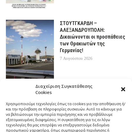
ΣΤΟΥΤΓΚΑΡΔΗ –
ΑΛΕΞΑΝΔΡΟΥΠΟΛΗ:
Δικαιώνονται οι προσπάθειες
των Θρακιωτών της
Γερμανίας!
7 Αυγούστου 2026
Διαχείριση Συγκατάθεσης
Cookies
Χρησιμοποιούμε τεχνολογίες όπως τα cookies για την αποθήκευση ή/
και την πρόσβαση σε πληροφορίες συσκευών. Αυτό το κάνουμε για
να βελτιώσουμε την εμπειρία περιήγησης και να προβάλλουμε
εξατομικευμένες διαφημίσεις. Η συγκατάθεση για τις εν λόγω
τεχνολογίες θα μας επιτρέψει να επεξεργαστούμε δεδομένα
προσωπικού χαρακτήρα, όπως συμπεριφορά περιήγησης ή