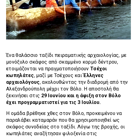
Ένα θαλάσσιο ταξίδι πειραματικής αρχαιολογίας, με
μονόξυλο σκάφος από σκαμμένο κορμό δέντρου,
ετοιμάζονται να πραγματοποιήσουν
Τσέχοι
κωπηλάτες
, μαζί με Τσέχους και
Έλληνες
αρχαιολόγους
, ακολουθώντας την διαδρομή από την
Αλεξανδρούπολη μέχρι τον Βόλο. Η αποστολή θα
ξεκινήσει στις
29 Ιουνίου και η άφιξη στον Βόλο
έχει προγραμματιστεί για τις 3 Ιουλίου.
Η ομάδα βρέθηκε χθες στον Βόλο, προκειμένου να
παραλάβει καταμαράν που θα χρησιμοποιηθεί ως
σκάφος συνοδείας στο ταξίδι. Λόγω της βροχής, οι
κωπηλάτες αναζήτησαν φιλοξενία στις