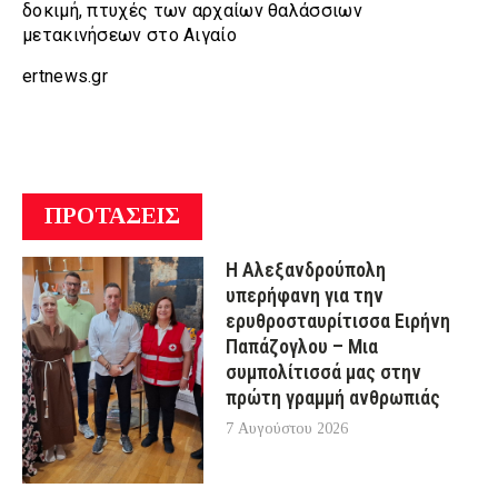
δοκιμή, πτυχές των αρχαίων θαλάσσιων
μετακινήσεων στο Αιγαίο
ertnews.gr
ΠΡΟΤΑΣΕΙΣ
Η Αλεξανδρούπολη
υπερήφανη για την
ερυθροσταυρίτισσα Ειρήνη
Παπάζογλου – Μια
συμπολίτισσά μας στην
πρώτη γραμμή ανθρωπιάς
7 Αυγούστου 2026