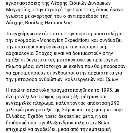
εγκαταστάσεις της Λέσχης Ειδικών Δυνάμεων
Μαγνησίας, στην περιοχή της Γορίτσας, όπως έκανε
γνωστό με ανάρτησή του ο αντιπρόεδρος της
Λέσχης, Βασίλης Ηλιόπουλος.
Το εγχείρημα εντάσσεται στην πέμπτη αποστολή με
την ονομασία «Monoxylon Expedition» και συνδυάζει
την επιστημονική έρευνα με την πειραματική
αρχαιολογία. Στόχος είναι να δοκιμαστούν στην
πράξη οι δυνατότητες μετακίνησης με πρωτόγονα
πλωτά μέσα, αντίστοιχα με εκείνα που θα μπορούσαν
να χρησιμοποιούν οι άνθρωποι στην αρχαιότητα για
την μεταφορά ανθρώπων, καλλιεργειών και ζώων.
Η πρώτη αποστολή πραγματοποιήθηκε το 1995, με
ένα μονόξυλο σκάφος μήκους έξι μέτρων και
εννεαμελές πλήρωμα, καλύπτοντας απόσταση 290
χιλιομέτρων μεταξύ της Σάμου και της ηπειρωτικής
Ελλάδας. Σχεδόν τρεις δεκαετίες μετά, η νέα
διαδρομή από την Αλεξανδρούπολη στον Βόλο
επιχειρεί να αναδείξει, μέσα από την εμπειρική