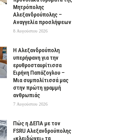
Μητρόπολης
Αλεξανδρούπολης –
Αναγγελία προσλήψεων
8 Αυγούστου 2026
Η Αλεξανδρούπολη
υπερήφανη για την
ερυθροσταυρίτισσα
Ειρήνη Παπάζογλου –
Μια συμπολίτισσά μας
στην πρώτη γραμμή
ανθρωπιάς
7 Αυγούστου 2026
Πώς η ΔΕΠΑ με τον
FSRU Αλεξανδρούπολης
«κλειδώνει» τα