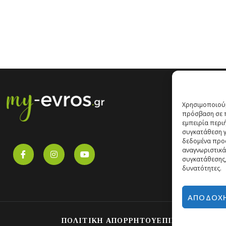
Χρησιμοποιούμ
πρόσβαση σε π
εμπειρία περι
συγκατάθεση γι
δεδομένα προ
αναγνωριστικά
συγκατάθεσης,
δυνατότητες.
ΑΠΟΔΟΧ
ΠΟΛΙΤΙΚΗ ΑΠΟΡΡΗΤΟΥ
ΕΠΙΚΟΙΝΩΝΙΑ