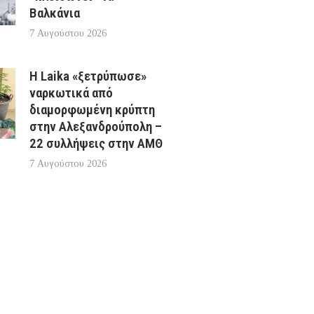
Βαλκάνια
7 Αυγούστου 2026
Η Laika «ξετρύπωσε»
ναρκωτικά από
διαμορφωμένη κρύπτη
στην Αλεξανδρούπολη –
22 συλλήψεις στην ΑΜΘ
7 Αυγούστου 2026