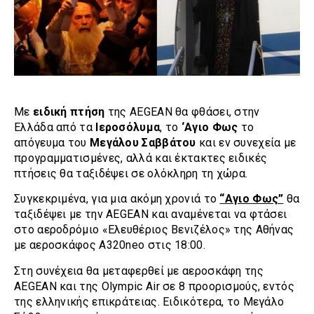
Με
ειδική πτήση
της AEGEAN θα φθάσει, στην
Ελλάδα από τα
Ιεροσόλυμα
, το
‘Αγιο Φως
το
απόγευμα του
Μεγάλου Σαββάτου
και εν συνεχεία με
προγραμματισμένες, αλλά και έκτακτες ειδικές
πτήσεις θα ταξιδέψει σε ολόκληρη τη χώρα.
Συγκεκριμένα, για μια ακόμη χρονιά το
“Αγιο Φως”
θα
ταξιδέψει με την AEGEAN και αναμένεται να φτάσει
στο αεροδρόμιο «Ελευθέριος Βενιζέλος» της Αθήνας
με αεροσκάφος Α320neo στις 18:00.
Στη συνέχεια θα μεταφερθεί με αεροσκάφη της
AEGEAN και της Olympic Air σε 8 προορισμούς, εντός
της ελληνικής επικράτειας. Ειδικότερα, το Μεγάλο