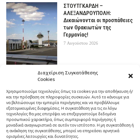
ΣΤΟΥΤΓΚΑΡΔΗ –
ΑΛΕΞΑΝΔΡΟΥΠΟΛΗ:
Δικαιώνονται οι προσπάθειες
των Θρακιωτών της
Γερμανίας!
7 Αυγούστου 2026
Διαχείριση Συγκατάθεσης
Cookies
Χρησιμοποιούμε τεχνολογίες όπως τα cookies για την αποθήκευση ή/
και την πρόσβαση σε πληροφορίες συσκευών. Αυτό το κάνουμε για
να βελτιώσουμε την εμπειρία περιήγησης και να προβάλλουμε
εξατομικευμένες διαφημίσεις. Η συγκατάθεση για τις εν λόγω
τεχνολογίες θα μας επιτρέψει να επεξεργαστούμε δεδομένα
προσωπικού χαρακτήρα, όπως συμπεριφορά περιήγησης ή
μοναδικά αναγνωριστικά σε αυτόν τον ιστότοπο. Η μη συγκατάθεση ή
η ανάκληση της συγκατάθεσης, μπορεί να επηρεάσει αρνητικά
ορισμένες λειτουργίες και δυνατότητες.