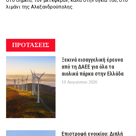
στο σημείο, τον μετέφεραν, καλά στην υγεία του, στο
λιμάνι της Αλεξανδρούπολης.
ΠΡΟΤΑΣΕΙΣ
Ξεκινά εισαγγελική έρευνα
από τη ΔΑΕΕ για όλα τα
αιολικά πάρκα στην Ελλάδα
10 Αυγούστου 2026
Επιστροφή ενοικίου: Διπλή