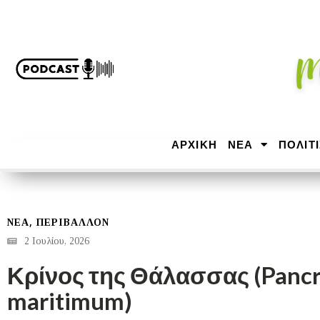
ΑΡΧΙΚΉ
ΝΕΑ
ΠΟΛΙΤ
,
ΝΕΑ
ΠΕΡΙΒΑΛΛΟΝ
2 Ιουλίου, 2026
Κρίνος της Θάλασσας (Panc
maritimum)