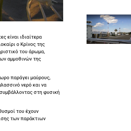
ες είναι ιδιαίτερα
οκαίρι ο Κρίνος της
ηριστικό του άρωμα,
ιων αμμοθινών της
πωρο παράγει μαύρους,
λασσινό νερό και να
 συμβάλλοντας στη φυσική
θυσμοί του έχουν
μισης των παράκτιων