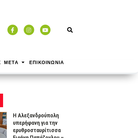
Σ ΜΕΤΑ
ΕΠΙΚΟΙΝΩΝΙΑ
Η Αλεξανδρούπολη
υπερήφανη για την
ερυθροσταυρίτισσα
Ειρήνη Παπάζογλου –