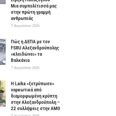
Μια συμπολίτισσά μας
στην πρώτη γραμμή
ανθρωπιάς
7 Αυγούστου 2026
Πώς η ΔΕΠΑ με τον
FSRU Αλεξανδρούπολης
«κλειδώνει» τα
Βαλκάνια
7 Αυγούστου 2026
Η Laika «ξετρύπωσε»
ναρκωτικά από
διαμορφωμένη κρύπτη
στην Αλεξανδρούπολη –
22 συλλήψεις στην ΑΜΘ
7 Αυγούστου 2026