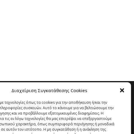
Διαχείριση Συγκατάθεσης Cookies
ε τεχνολογίες όπως τα cookies για την αποθήκευση ή/και την
ληροφορίες συσκευών. Αυτό το κάνουμε για να βελτιώσουμε την
ήγησης και να προβάλλουμε εξατομικευμένες διαφημίσεις. Η
α τις εν λόγω τεχνολογίες θα μας επιτρέψει να επεξεργαστούμε
σωπικού χαρακτήρα, όπως συμπεριφορά περιήγησης ή μοναδικά
 σε αυτόν τον ιστότοπο. Η μη συγκατάθεση ή η ανάκληση της