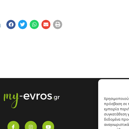
η
Χρησιμοποιούμ
πρόσβαση σε π
εμπειρία περι
συγκατάθεση γι
δεδομένα προ
αναγνωριστικά