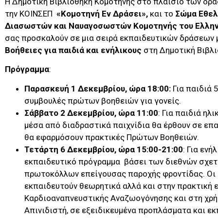
Η Δημοτική Βιβλιοθήκη Κομοτηνής στο πλαίσιο των δρ
την ΚΟΙΝΣΕΠ
«Κομοτηνή Εν Δράσει»,
και το
Σώμα Εθελ
Διασωστών και Ναυαγοσωστών Κομοτηνής του Ελληνι
σας προσκαλούν σε μια σειρά εκπαιδευτικών δράσεων 
Βοήθειες για παιδιά και ενήλικους
στη Δημοτική Βιβλ
Πρόγραμμα
:
Παρασκευή 1 Δεκεμβρίου, ώρα 18:00:
Για παιδιά 
συμβουλές πρώτων βοηθειών για γονείς.
Σάββατο 2 Δεκεμβρίου, ώρα 11:00
: Για παιδιά ηλ
μέσα από διαδραστικά παιχνίδια θα έρθουν σε επα
θα εφαρμόσουν πρακτικές Πρώτων Βοηθειών.
Τετάρτη 6 Δεκεμβρίου, ώρα 15:00-21:00
: Για ενή
εκπαιδευτικό πρόγραμμα βάσει των διεθνών σχετ
πρωτοκόλλων επείγουσας παροχής φροντίδας. Οι
εκπαιδευτούν θεωρητικά αλλά και στην πρακτική 
Kαρδιοαναπνευστικής Aναζωογόνησης και στη χρ
Aπινιδιστή, σε εξειδικευμένα προπλάσματα και εκ