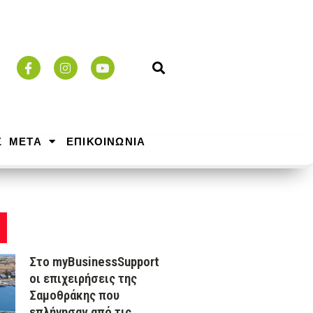
Σ ΜΕΤΑ
ΕΠΙΚΟΙΝΩΝΙΑ
Στο myBusinessSupport
οι επιχειρήσεις της
Σαμοθράκης που
επλήγησαν από τις