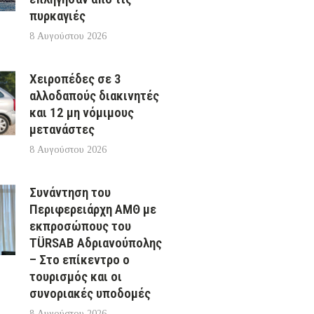
πυρκαγιές
8 Αυγούστου 2026
Χειροπέδες σε 3
αλλοδαπούς διακινητές
και 12 μη νόμιμους
μετανάστες
8 Αυγούστου 2026
Συνάντηση του
Περιφερειάρχη ΑΜΘ με
εκπροσώπους του
TÜRSAB Αδριανούπολης
– Στο επίκεντρο ο
τουρισμός και οι
συνοριακές υποδομές
8 Αυγούστου 2026