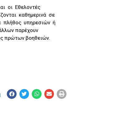
και οι Εθελοντές
ζονται καθημερινά σε
 σε πλήθος υπηρεσιών ή
άλλων παρέχουν
ις πρώτων βοηθειών.
η