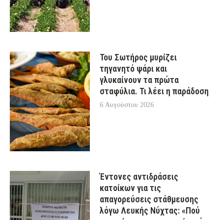
Του Σωτήρος μυρίζει
τηγανητό ψάρι και
γλυκαίνουν τα πρώτα
σταφύλια. Τι λέει η παράδοση
6 Αυγούστου 2026
Έντονες αντιδράσεις
κατοίκων για τις
απαγορεύσεις στάθμευσης
λόγω Λευκής Νύχτας: «Πού