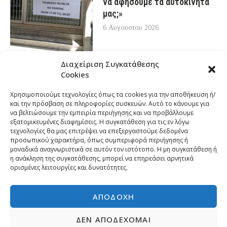
να αφήσουμε τα αυτοκίνητά
μας;»
6 Αυγούστου 2026
Διαχείριση Συγκατάθεσης
Cookies
Χρησιμοποιούμε τεχνολογίες όπως τα cookies για την αποθήκευση ή/
και την πρόσβαση σε πληροφορίες συσκευών. Αυτό το κάνουμε για
να βελτιώσουμε την εμπειρία περιήγησης και να προβάλλουμε
εξατομικευμένες διαφημίσεις. Η συγκατάθεση για τις εν λόγω
τεχνολογίες θα μας επιτρέψει να επεξεργαστούμε δεδομένα
προσωπικού χαρακτήρα, όπως συμπεριφορά περιήγησης ή
μοναδικά αναγνωριστικά σε αυτόν τον ιστότοπο. Η μη συγκατάθεση ή
η ανάκληση της συγκατάθεσης, μπορεί να επηρεάσει αρνητικά
ορισμένες λειτουργίες και δυνατότητες.
ΑΠΟΔΟΧΉ
ΔΕΝ ΑΠΟΔΈΧΟΜΑΙ