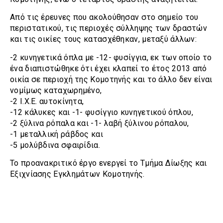
Από τις έρευνες που ακολούθησαν στο σημείο του
περιστατικού, τις περιοχές σύλληψης των δραστών
και τις οικίες τους κατασχέθηκαν, μεταξύ άλλων:
-2 κυνηγετικά όπλα με -12- φυσίγγια, εκ των οποίο το
ένα διαπιστώθηκε ότι έχει κλαπεί το έτος 2013 από
οικία σε περιοχή της Κομοτηνής και το άλλο δεν είναι
νομίμως καταχωρημένο,
-2 Ι.Χ.Ε. αυτοκίνητα,
-12 κάλυκες και -1- φυσίγγιο κυνηγετικού όπλου,
-2 ξύλινα ρόπαλα και -1- λαβή ξύλινου ρόπαλου,
-1 μεταλλική ράβδος και
-5 μολύβδινα σφαιρίδια.
Το προανακριτικό έργο ενεργεί το Τμήμα Δίωξης και
Εξιχνίασης Εγκλημάτων Κομοτηνής.