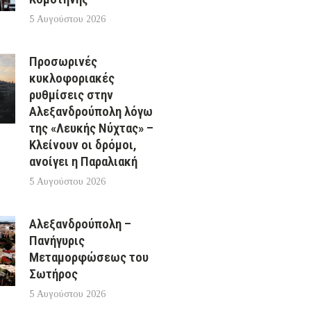
5 Αυγούστου 2026
Προσωρινές
κυκλοφοριακές
ρυθμίσεις στην
Αλεξανδρούπολη λόγω
της «Λευκής Νύχτας» –
Κλείνουν οι δρόμοι,
ανοίγει η Παραλιακή
5 Αυγούστου 2026
Αλεξανδρούπολη –
Πανήγυρις
Μεταμορφώσεως του
Σωτήρος
5 Αυγούστου 2026