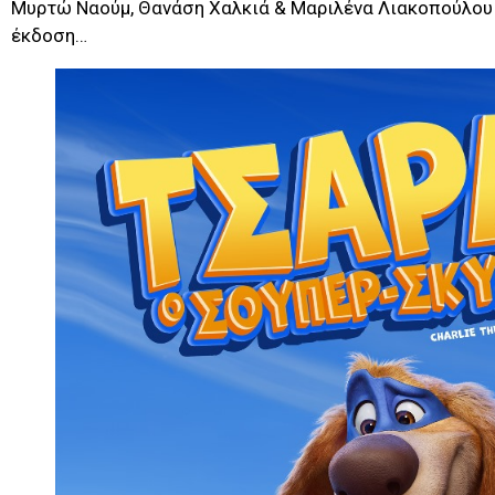
Μυρτώ Ναούμ, Θανάση Χαλκιά & Μαριλένα Λιακοπούλου
έκδοση…