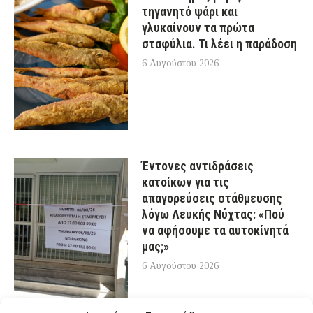
τηγανητό ψάρι και
γλυκαίνουν τα πρώτα
σταφύλια. Τι λέει η παράδοση
6 Αυγούστου 2026
Έντονες αντιδράσεις
κατοίκων για τις
απαγορεύσεις στάθμευσης
λόγω Λευκής Νύχτας: «Πού
να αφήσουμε τα αυτοκίνητά
μας;»
6 Αυγούστου 2026