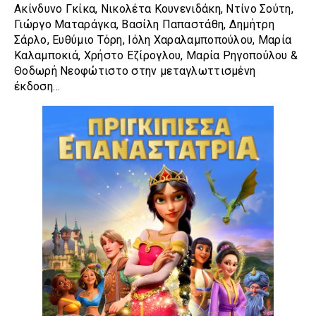
Ακίνδυνο Γκίκα, Νικολέτα Κουνενιδάκη, Ντίνο Σούτη,
Γιώργο Ματαράγκα, Βασίλη Παπαστάθη, Δημήτρη
Σάρλο, Ευθύμιο Τόρη, Ιόλη Χαραλαμποπούλου, Μαρία
Καλαμποκιά, Χρήστο Εζίρογλου, Μαρία Ρηγοπούλου &
Θοδωρή Νεοφώτιστο στην μεταγλωττισμένη
έκδοση…