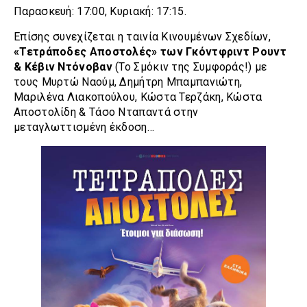
Παρασκευή: 17:00, Κυριακή: 17:15.
Επίσης συνεχίζεται η ταινία Κινουμένων Σχεδίων,
«Τετράποδες Αποστολές» των Γκόντφριντ Ρουντ
& Κέβιν Ντόνοβαν
(Το Σμόκιν της Συμφοράς!) με
τους Μυρτώ Ναούμ, Δημήτρη Μπαμπανιώτη,
Μαριλένα Λιακοπούλου, Κώστα Τερζάκη, Κώστα
Αποστολίδη & Τάσο Νταπαντά στην
μεταγλωττισμένη έκδοση…