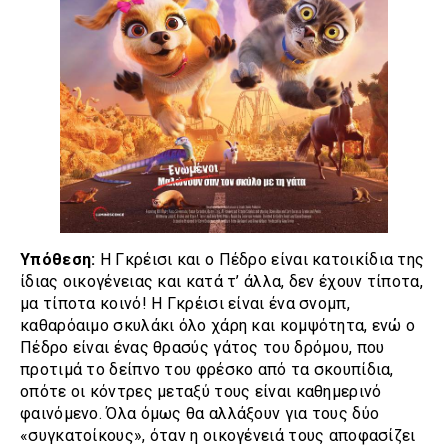
Υπόθεση:
Η Γκρέισι και ο Πέδρο είναι κατοικίδια της
ίδιας οικογένειας και κατά τ’ άλλα, δεν έχουν τίποτα,
μα τίποτα κοινό! Η Γκρέισι είναι ένα σνομπ,
καθαρόαιμο σκυλάκι όλο χάρη και κομψότητα, ενώ ο
Πέδρο είναι ένας θρασύς γάτος του δρόμου, που
προτιμά το δείπνο του φρέσκο από τα σκουπίδια,
οπότε οι κόντρες μεταξύ τους είναι καθημερινό
φαινόμενο. Όλα όμως θα αλλάξουν για τους δύο
«συγκατοίκους», όταν η οικογένειά τους αποφασίζει