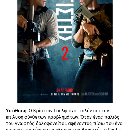
Υπόθεση
: Ο Κρίστιαν Γουλφ έχει ταλέντο στην
επίλυση σύνθετων προβλημάτων. Όταν ένας παλιός
του γνωστός δολοφονείται, αφήνοντας πίσω του ένα
αινιγματικό μήνυμα να «βρουν τον Λογιστή», ο Γουλφ