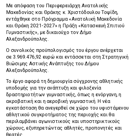
Με απόφαση του Περιφερειάρχη Ανατολικής
Μακεδονίας και Θράκης κ. Χριστόδουλου Τοψίδη,
εντάχθηκε στο Πρόγραμμα «Ανατολική Μακεδονία
και Θράκη 2021-2027» η Πράξη «Κατασκευή Σπιτιού
Γυμναστικής», με δικαιούχο τον Δήμο
Αλεξανδρούπολης.
Ο συνολικός προϋπολογισμός του έργου ανέρχεται
σε 3.969.476,92 ευρώ και εντάσσεται στη Στρατηγική
Βιώσιμης Αστικής Ανάπτυξης του Δήμου
Αλεξανδρούπολης.
Το έργο αφορά τη δημιουργία σύγχρονης αθλητικής
υποδομής για την ανάπτυξη και φιλοξενία
δραστηριοτήτων γυμναστικής, όπως η ενόργανη, η
ακροβατική και η αεροβική γυμναστική. Η νέα
εγκατάσταση θα ανεγερθεί σε χώρο του υφιστάμενου
αθλητικού συγκροτήματος της περιοχής και θα
περιλαμβάνει αγωνιστικούς και υποστηρικτικούς
χώρους, εξυπηρετώντας αθλητές, προπονητές και
θεατές.