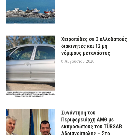
Χειροπέδες σε 3 αλλοδαπούς
διακινητές και 12 μη
νόμιμους μετανάστες
8 Αυγούστου 2026
Συνάντηση του
Περιφερειάρχη ΑΜΘ με
εκπροσώπους του TÜRSAB
Αδριανούπολης – Στο