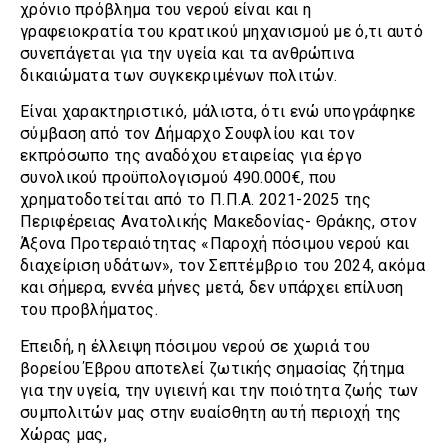
χρόνιο πρόβλημα του νερού είναι και η
γραφειοκρατία του κρατικού μηχανισμού με ό,τι αυτό
συνεπάγεται για την υγεία και τα ανθρώπινα
δικαιώματα των συγκεκριμένων πολιτών.
Είναι χαρακτηριστικό, μάλιστα, ότι ενώ υπογράφηκε
σύμβαση από τον Δήμαρχο Σουφλίου και τον
εκπρόσωπο της αναδόχου εταιρείας για έργο
συνολικού προϋπολογισμού 490.000€, που
χρηματοδοτείται από το Π.Π.Α. 2021-2025 της
Περιφέρειας Ανατολικής Μακεδονίας- Θράκης, στον
Άξονα Προτεραιότητας «Παροχή πόσιμου νερού και
διαχείριση υδάτων», τον Σεπτέμβριο του 2024, ακόμα
και σήμερα, εννέα μήνες μετά, δεν υπάρχει επίλυση
του προβλήματος.
Επειδή, η έλλειψη πόσιμου νερού σε χωριά του
βορείου Έβρου αποτελεί ζωτικής σημασίας ζήτημα
για την υγεία, την υγιεινή και την ποιότητα ζωής των
συμπολιτών μας στην ευαίσθητη αυτή περιοχή της
Χώρας μας,