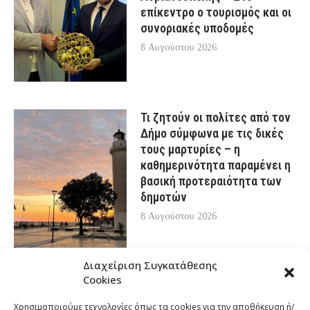
επίκεντρο ο τουρισμός και οι
συνοριακές υποδομές
8 Αυγούστου 2026
Τι ζητούν οι πολίτες από τον
Δήμο σύμφωνα με τις δικές
τους μαρτυρίες – η
καθημερινότητα παραμένει η
βασική προτεραιότητα των
δημοτών
8 Αυγούστου 2026
Διαχείριση Συγκατάθεσης
Cookies
Χρησιμοποιούμε τεχνολογίες όπως τα cookies για την αποθήκευση ή/