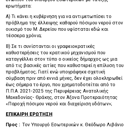
ερωτήματα:
Α) Τι κάνει η κυβέρνηση για να αντιμετωπίσει το
πρόβλημα της έλλειψης καθαρού πόσιμου νερού στον
οικισμό του Μ. Δερείου που υφίσταται εδώ και
τέσσερα χρόνια;
Β) Σε τι συνίστανται οι γραφειοκρατικές
καθυστερήσεις του κρατικού μηχανισμού που
καταγγέλλει στον τύπο ο οικείος δήμαρχος ως μια
από τις βασικές αιτίες που καθυστερεί η επίλυση του
προβλήματος; Γιατί ενώ υπογράφηκε σχετική
σύμβαση πριν από εννιά μήνες, δεν έχει ολοκληρωθεί
έως σήμερα το έργο, που χρηματοδοτείται από το
Π.Π.Α. 2021-2025 της Περιφέρειας Ανατολικής
Μακεδονίας- Θράκης, στον Άξονα Προτεραιότητας
«Παροχή πόσιμου νερού και διαχείριση υδάτων»;
ΕΠΙΚΑΙΡΗ ΕΡΩΤΗΣΗ
Προς :
Τον Υπουργό Εσωτερικών κ. Θεόδωρο Λιβάνιο