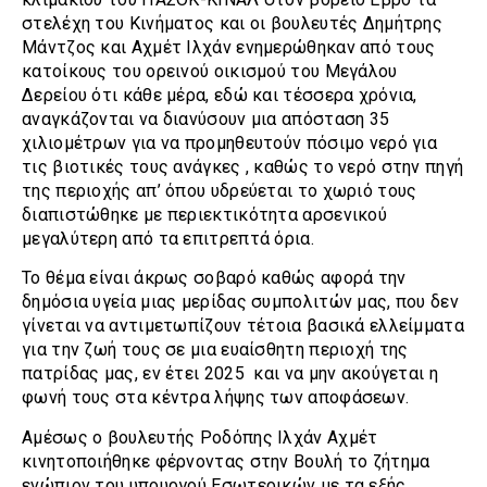
στελέχη του Κινήματος και οι βουλευτές Δημήτρης
Μάντζος και Αχμέτ Ιλχάν ενημερώθηκαν από τους
κατοίκους του ορεινού οικισμού του Μεγάλου
Δερείου ότι κάθε μέρα, εδώ και τέσσερα χρόνια,
αναγκάζονται να διανύσουν μια απόσταση 35
χιλιομέτρων για να προμηθευτούν πόσιμο νερό για
τις βιοτικές τους ανάγκες , καθώς το νερό στην πηγή
της περιοχής απ’ όπου υδρεύεται το χωριό τους
διαπιστώθηκε με περιεκτικότητα αρσενικού
μεγαλύτερη από τα επιτρεπτά όρια.
Το θέμα είναι άκρως σοβαρό καθώς αφορά την
δημόσια υγεία μιας μερίδας συμπολιτών μας, που δεν
γίνεται να αντιμετωπίζουν τέτοια βασικά ελλείμματα
για την ζωή τους σε μια ευαίσθητη περιοχή της
πατρίδας μας, εν έτει 2025 και να μην ακούγεται η
φωνή τους στα κέντρα λήψης των αποφάσεων.
Αμέσως ο βουλευτής Ροδόπης Ιλχάν Αχμέτ
κινητοποιήθηκε φέρνοντας στην Βουλή το ζήτημα
ενώπιον του υπουργού Εσωτερικών με τα εξής