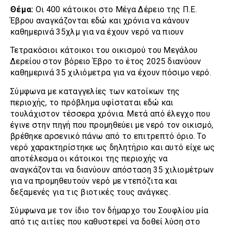
Θέμα:
Οι 400 κάτοικοι στο Μέγα Δέρειο της Π.Ε.
Έβρου αναγκάζονται εδώ και χρόνια να κάνουν
καθημερινά 35χλμ για να έχουν νερό να πιουν
Τετρακόσιοι κάτοικοι του οικισμού του Μεγάλου
Δερείου στον βόρειο Έβρο το έτος 2025 διανύουν
καθημερινά 35 χιλιόμετρα για να έχουν πόσιμο νερό.
Σύμφωνα με καταγγελίες των κατοίκων της
περιοχής, το πρόβλημα υφίσταται εδώ και
τουλάχιστον τέσσερα χρόνια. Μετά από έλεγχο που
έγινε στην πηγή που προμηθεύει με νερό τον οικισμό,
βρέθηκε αρσενικό πάνω από το επιτρεπτό όριο. Το
νερό χαρακτηρίστηκε ως δηλητήριο και αυτό είχε ως
αποτέλεσμα οι κάτοικοι της περιοχής να
αναγκάζονται να διανύουν απόσταση 35 χιλιομέτρων
για να προμηθευτούν νερό με ντεπόζιτα και
δεξαμενές για τις βιοτικές τους ανάγκες.
Σύμφωνα με τον ίδιο τον δήμαρχο του Σουφλίου μία
από τις αιτίες που καθυστερεί να δοθεί λύση στο