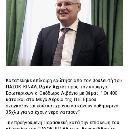
Κατατέθηκε επίκαιρη ερώτηση από τον βουλευτή του
ΠΑΣΟΚ-ΚΙΝΑΛ,
Ιλχάν Αχμέτ
προς τον υπουργό
Εσωτερικών κ. Θεόδωρο Λιβάνιο με θέμα : ” Οι 400
κάτοικοι στο Μέγα Δέρειο της Π.Ε. Έβρου
αναγκάζονται εδώ και χρόνια να κάνουν καθημερινά
35χλμ για να έχουν νερό να πιουν”.
Την προηγούμενη Παρασκευή κατά την επίσκεψη του
κλιμακίου του ΠΑΣΟΚ-ΚΙΝΑΛ στον βόρειο Έβρο τα