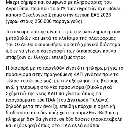
Μέχρι σήμερα και σύμφωνα με πληροφορίες του
ΑγροΤύπου περίπου το 50% των αγροτών έχει βάλει
κάποιο Οικολογικό Σχήμα στην αίτηση ΕΑΕ 2023
(γύρω στους 250.000 παραγωγούς).
Το σίγουρο επίσης είναι ότι με την ολοκλήρωση των
μεταβολών και μετά το κλείσιμο της πλατφόρμας
του ΟΣΔΕ θα ακολουθήσει αρκετό χρονικό διάστημα
ώστε να γίνει η καταγραφή των δικαιούχων και να
υπάρξουν οι έλεγχοι επιλεξιμότητας.
Η διαφορά με το παρελθόν είναι ότι η πληρωμή για το
πρασίνισμα στην προηγούμενη ΚΑΠ γινόταν πριν το
τέλος του έτους μαζί με την εξόφληση της βασικής,
ενώ η πληρωμή στο νέο πρασίνισμα (Οικολογικά
Σχήματα) της νέας ΚΑΠ θα γίνεται όπως τα
προγράμματα του ΠΑΑ (του Δεύτερου Πυλώνα),
δηλαδή μετά την άνοιξη, επειδή υπάρχει η σχετική
διαδικασία που δεν υπήρχε στο παρελθόν. Βέβαια η
πληρωμή δεν θα γίνεται σε δύο δόσεις (προκαταβολή
και εξόφληση) όπως στο ΠΑΑ αλλά εφάπαξ.