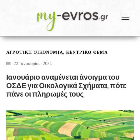
,
ΑΓΡΟΤΙΚΗ ΟΙΚΟΝΟΜΙΑ
ΚΕΝΤΡΙΚΟ ΘΕΜΑ
22 Ιανουαρίου, 2024
Ιανουάριο αναμένεται άνοιγμα του
ΟΣΔΕ για Οικολογικά Σχήματα, πότε
πάνε οι πληρωμές τους