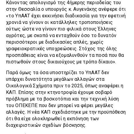
Κάνοντας απολογισμό της 4ήμερης περιοδείας του
στην Θεσσαλία ο υπουργός κ. Αυγενάκης ανέφερε ότι
«το ΥπΑΑΤ έχει εκκινήσει διαδικασία για την εφετινή
χρονιά να γίνουν οι κατάλληλες τροποποιήσεις
ούτως ώστε να γίνουν πιο φιλικά στους Έλληνες
αγρότες, με σκοπό να ενταχθούν όσο το δυνατόν
περισσότεροι με διαδικασίες απλές, χωρίς
γραφειοκρατικές υποχρεώσεις. Στόχος της όλης
προσπάθειας είναι να εξομαλυνθούν τα ποσά που θα
πιστωθούν στους δικαιούχους με τρόπο δίκαιο».
Παρά όμως τα όσα υποστηρίζει το ΥπΑΑΤ δεν
υπάρχει δυνατότητα μεγάλων αλλαγών στα
Οικολογικά Σχήματα πριν το 2025, όπως αναφέρει η
ΚΑΠ. Επίσης στην κτηνοτροφία έχουμε σοβαρό
πρόβλημα με τα βοσκοτόπια και την τεχνική λύση
του ΟΠΕΚΕΠΕ που δεν μπορεί να φέρει μεγάλες
αλλαγές. Η νέα ΚΑΠ σχεδιάστηκε με την προϋπόθεση
ότι θα είχε ολοκληρωθεί η εκπόνηση των
διαχειριστικών σχεδίων βόσκησης.