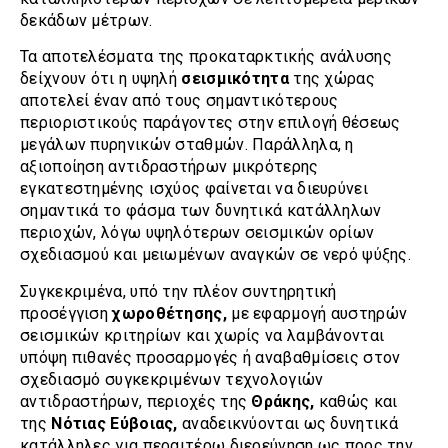
δεκάδων μέτρων.
Τα αποτελέσματα της προκαταρκτικής ανάλυσης
δείχνουν ότι η υψηλή
σεισμικότητα
της χώρας
αποτελεί έναν από τους σημαντικότερους
περιοριστικούς παράγοντες στην επιλογή θέσεως
μεγάλων πυρηνικών σταθμών. Παράλληλα, η
αξιοποίηση αντιδραστήρων μικρότερης
εγκατεστημένης ισχύος φαίνεται να διευρύνει
σημαντικά το φάσμα των δυνητικά κατάλληλων
περιοχών, λόγω υψηλότερων σεισμικών ορίων
σχεδιασμού και μειωμένων αναγκών σε νερό ψύξης.
Συγκεκριμένα, υπό την πλέον συντηρητική
προσέγγιση
χωροθέτησης,
με εφαρμογή αυστηρών
σεισμικών κριτηρίων και χωρίς να λαμβάνονται
υπόψη πιθανές προσαρμογές ή αναβαθμίσεις στον
σχεδιασμό συγκεκριμένων τεχνολογιών
αντιδραστήρων, περιοχές της
Θράκης,
καθώς και
της
Νότιας Εύβοιας,
αναδεικνύονται ως δυνητικά
κατάλληλες για περαιτέρω διερεύνηση ως προς την