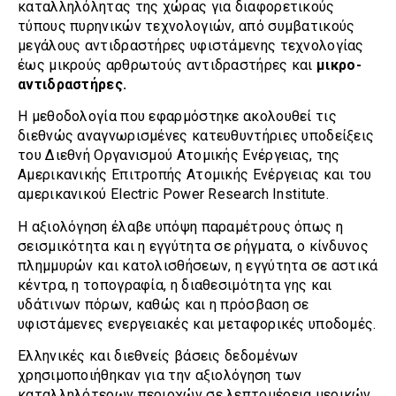
καταλληλόλητας της χώρας για διαφορετικούς
τύπους πυρηνικών τεχνολογιών, από συμβατικούς
μεγάλους αντιδραστήρες υφιστάμενης τεχνολογίας
έως μικρούς αρθρωτούς αντιδραστήρες και
μικρο-
αντιδραστήρες.
Η μεθοδολογία που εφαρμόστηκε ακολουθεί τις
διεθνώς αναγνωρισμένες κατευθυντήριες υποδείξεις
του Διεθνή Οργανισμού Ατομικής Ενέργειας, της
Αμερικανικής Επιτροπής Ατομικής Ενέργειας και του
αμερικανικού Electric Power Research Institute.
Η αξιολόγηση έλαβε υπόψη παραμέτρους όπως η
σεισμικότητα και η εγγύτητα σε ρήγματα, ο κίνδυνος
πλημμυρών και κατολισθήσεων, η εγγύτητα σε αστικά
κέντρα, η τοπογραφία, η διαθεσιμότητα γης και
υδάτινων πόρων, καθώς και η πρόσβαση σε
υφιστάμενες ενεργειακές και μεταφορικές υποδομές.
Ελληνικές και διεθνείς βάσεις δεδομένων
χρησιμοποιήθηκαν για την αξιολόγηση των
καταλληλότερων περιοχών σε λεπτομέρεια μερικών