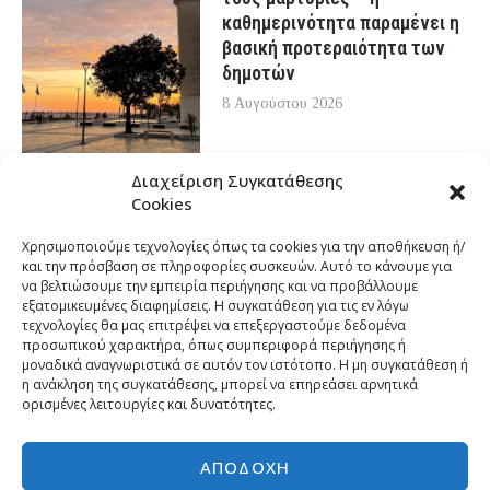
καθημερινότητα παραμένει η
βασική προτεραιότητα των
δημοτών
8 Αυγούστου 2026
Διαχείριση Συγκατάθεσης
Cookies
Χρησιμοποιούμε τεχνολογίες όπως τα cookies για την αποθήκευση ή/
και την πρόσβαση σε πληροφορίες συσκευών. Αυτό το κάνουμε για
να βελτιώσουμε την εμπειρία περιήγησης και να προβάλλουμε
εξατομικευμένες διαφημίσεις. Η συγκατάθεση για τις εν λόγω
τεχνολογίες θα μας επιτρέψει να επεξεργαστούμε δεδομένα
προσωπικού χαρακτήρα, όπως συμπεριφορά περιήγησης ή
μοναδικά αναγνωριστικά σε αυτόν τον ιστότοπο. Η μη συγκατάθεση ή
η ανάκληση της συγκατάθεσης, μπορεί να επηρεάσει αρνητικά
ορισμένες λειτουργίες και δυνατότητες.
ΑΠΟΔΟΧΉ