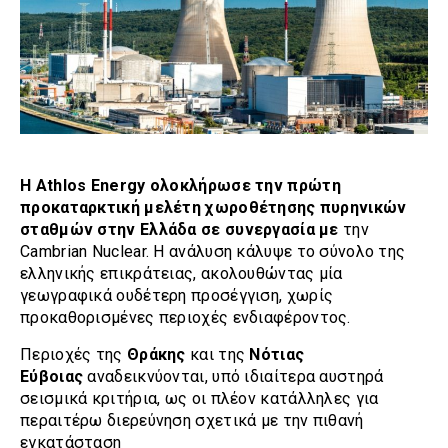
Η Athlos Energy ολοκλήρωσε την πρώτη
προκαταρκτική μελέτη χωροθέτησης πυρηνικών
σταθμών στην Ελλάδα σε συνεργασία με
την
Cambrian Nuclear. Η ανάλυση κάλυψε το σύνολο της
ελληνικής επικράτειας, ακολουθώντας μία
γεωγραφικά ουδέτερη προσέγγιση, χωρίς
προκαθορισμένες περιοχές ενδιαφέροντος.
Περιοχές της
Θράκης
και της
Νότιας
Εύβοιας
αναδεικνύονται, υπό ιδιαίτερα αυστηρά
σεισμικά κριτήρια, ως οι πλέον κατάλληλες για
περαιτέρω διερεύνηση σχετικά με την πιθανή
εγκατάσταση