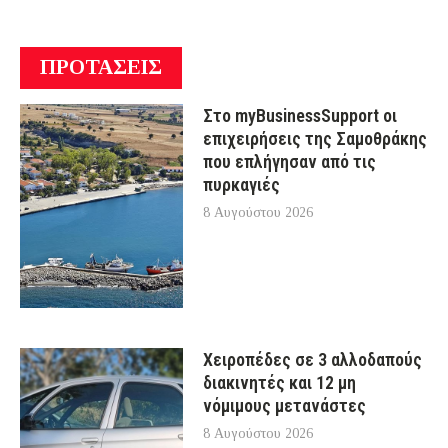
ΠΡΟΤΑΣΕΙΣ
Στο myBusinessSupport οι
επιχειρήσεις της Σαμοθράκης
που επλήγησαν από τις
πυρκαγιές
8 Αυγούστου 2026
Χειροπέδες σε 3 αλλοδαπούς
διακινητές και 12 μη
νόμιμους μετανάστες
8 Αυγούστου 2026