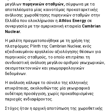
μεγάλων
πυρηνικών σταθμών,
σύμφωνα με τα
αποτελέσματα μίας καινοτόμας προκαταρκτικής
ανάλυσης χωροθέτησης πυρηνικών σταθμών στην
Ελλάδα που ολοκλήρωσαν η
Athlos Energy
σε
συνεργασία με την αμερικανική εταιρεία
Cambrian
Nuclear.
Η μελέτη πραγματοποιήθηκε με τη χρήση της
πλατφόρμας Plinth της Cambrian Nuclear, ενός
εξειδικευμένου εργαλείου αξιολόγησης θέσεων για
πυρηνικούς σταθμούς, το οποίο επιτρέπει τη
συνδυαστική ανάλυση μεγάλου αριθμού γεωχωρικών,
σεισμοτεκτονικών και γεωμορφολογικών
δεδομένων.
Η ανάλυση κάλυψε το σύνολο της ελληνικής
επικράτειας, ακολουθώντας μία γεωγραφικά
ουδέτερη προσέγγιση, χωρίς προκαθορισμένες
περιοχές ενδιαφέροντος.
Στόχος ήταν η αρχική αποτύπωση της χωροθετικής