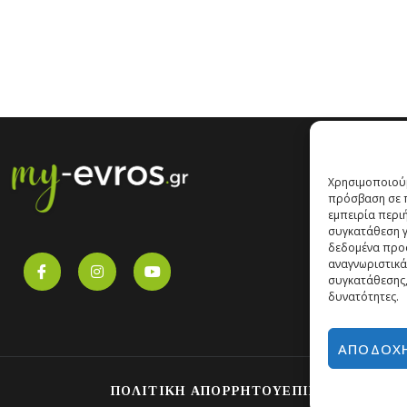
Χρησιμοποιούμ
πρόσβαση σε π
εμπειρία περι
συγκατάθεση γι
δεδομένα προ
αναγνωριστικά
συγκατάθεσης,
δυνατότητες.
ΑΠΟΔΟΧ
ΠΟΛΙΤΙΚΗ ΑΠΟΡΡΗΤΟΥ
ΕΠΙΚΟΙΝΩΝΙΑ