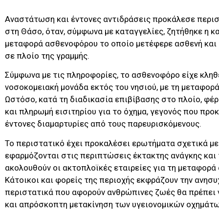
Αναστάτωση και έντονες αντιδράσεις προκάλεσε περι
στη Θάσο, όταν, σύμφωνα με καταγγελίες, ζητήθηκε η κα
μεταφορά ασθενοφόρου το οποίο μετέφερε ασθενή και 
σε πλοίο της γραμμής.
Σύμφωνα με τις πληροφορίες, το ασθενοφόρο είχε κληθε
νοσοκομειακή μονάδα εκτός του νησιού, με τη μεταφορά
Ωστόσο, κατά τη διαδικασία επιβίβασης στο πλοίο, φέρ
και πληρωμή εισιτηρίου για το όχημα, γεγονός που πρ
έντονες διαμαρτυρίες από τους παρευρισκόμενους.
Το περιστατικό έχει προκαλέσει ερωτήματα σχετικά μ
εφαρμόζονται στις περιπτώσεις έκτακτης ανάγκης και 
ακολουθούν οι ακτοπλοϊκές εταιρείες για τη μεταφορ
Κάτοικοι και φορείς της περιοχής εκφράζουν την ανησυχ
περιστατικά που αφορούν ανθρώπινες ζωές θα πρέπει 
και απρόσκοπτη μετακίνηση των υγειονομικών οχημάτω