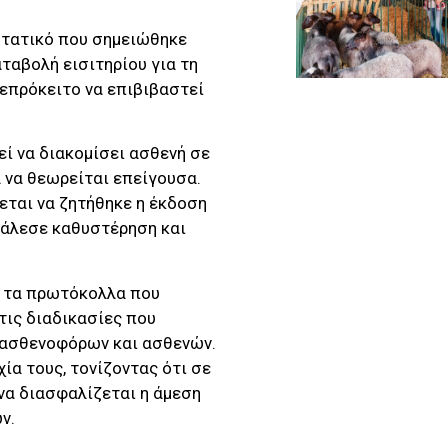
στατικό που σημειώθηκε
ταβολή εισιτηρίου για τη
επρόκειτο να επιβιβαστεί
ί να διακομίσει ασθενή σε
 να θεωρείται επείγουσα.
εται να ζητήθηκε η έκδοση
οκάλεσε καθυστέρηση και
ε τα πρωτόκολλα που
τις διαδικασίες που
ά ασθενοφόρων και ασθενών.
ία τους, τονίζοντας ότι σε
να διασφαλίζεται η άμεση
ν.