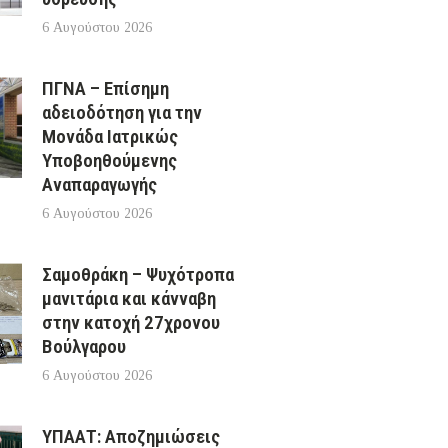
6 Αυγούστου 2026
ΠΓΝΑ – Επίσημη
αδειοδότηση για την
Μονάδα Ιατρικώς
Υποβοηθούμενης
Αναπαραγωγής
6 Αυγούστου 2026
Σαμοθράκη – Ψυχότροπα
μανιτάρια και κάνναβη
στην κατοχή 27χρονου
Βούλγαρου
6 Αυγούστου 2026
ΥΠΑΑΤ: Αποζημιώσεις