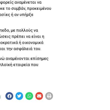
 φορείς αναμένεται να
κε το συμβάν, προκειμένου
ασίες ή αν υπήρξε
πεδο, με πολλούς να
σεις πρέπει να είναι η
οκρατικά ή οικονομικά
και την ασφάλειά του.
ενώ αναμένονται επίσημες
πλοϊκή εταιρεία που
η