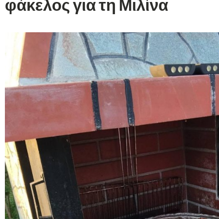
φάκελος για τη Μιλίνα