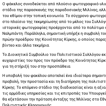
Ο φάκελος συνοδεύεται από πλούσιο φωτογραφικό υλι
στάδια της παρασκευής της παραδοσιακής Μιλίνας, αλλ
του εθίμου στην τοπική κοινωνία. Το σύγχρονο φωτογρ
στο πλαίσιο της τεκμηρίωσης από το μέλος του Συλλόγο
ιστορικές φωτογραφίες προέρχονται από το πολύτιμο α
Ναλμπάντη. Παράλληλα, σημαντική υπήρξε η συμβολή το
πρώην προέδρου της Κοινότητας Κίρκης, ο οποίος παρα
βίντεο και άλλα τεκμήρια.
Το Διοικητικό Συμβούλιο του Πολιτιστικού Συλλόγου εκ
ευχαριστίες του προς τον πρόεδρο της Κοινότητας Κίρ
για τη στήριξή του στην προσπάθεια.
Η υποβολή του φακέλου αποτελεί ένα ιδιαίτερα σημαντ
προβολή, την προστασία και τη διατήρηση της πολιτιστ
Κίρκης. Το επόμενο στάδιο της διαδικασίας είναι η αξ
τις αρμόδιες υπηρεσίες και τις επιτροπές του Υπουργεί
θα εξετάσουν την πρόταση ένταξης της Μιλίνας στο Εθ
Πολιτιστικής Κληρονομιάς.