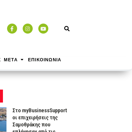
Σ ΜΕΤΑ
ΕΠΙΚΟΙΝΩΝΙΑ
Στο myBusinessSupport
οι επιχειρήσεις της
Σαμοθράκης που
επλήγησαν από τις