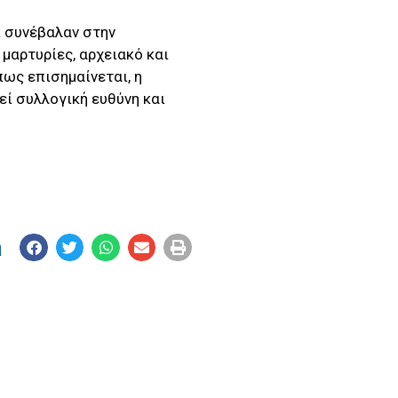
ι συνέβαλαν στην
μαρτυρίες, αρχειακό και
ως επισημαίνεται, η
εί συλλογική ευθύνη και
η