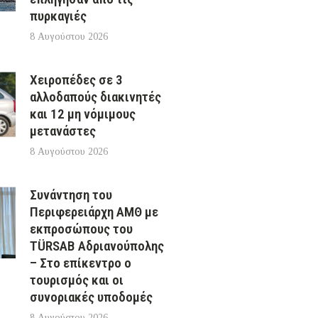
πυρκαγιές
8 Αυγούστου 2026
Χειροπέδες σε 3
αλλοδαπούς διακινητές
και 12 μη νόμιμους
μετανάστες
8 Αυγούστου 2026
Συνάντηση του
Περιφερειάρχη ΑΜΘ με
εκπροσώπους του
TÜRSAB Αδριανούπολης
– Στο επίκεντρο ο
τουρισμός και οι
συνοριακές υποδομές
8 Αυγούστου 2026