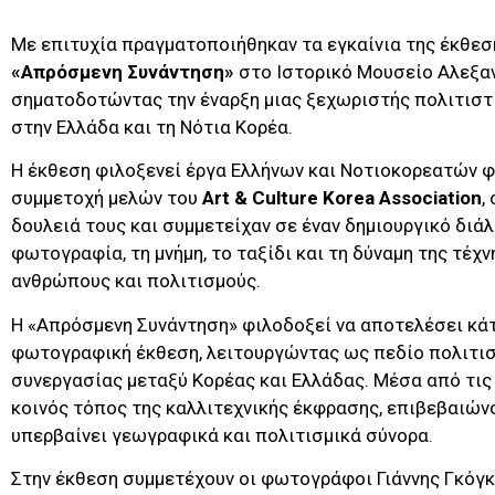
Με επιτυχία πραγματοποιήθηκαν τα εγκαίνια της έκθε
«Απρόσμενη Συνάντηση»
στο Ιστορικό Μουσείο Αλεξα
σηματοδοτώντας την έναρξη μιας ξεχωριστής πολιτιστ
στην Ελλάδα και τη Νότια Κορέα.
Η έκθεση φιλοξενεί έργα Ελλήνων και Νοτιοκορεατών 
συμμετοχή μελών του
Art & Culture Korea Association
,
δουλειά τους και συμμετείχαν σε έναν δημιουργικό διά
φωτογραφία, τη μνήμη, το ταξίδι και τη δύναμη της τέχ
ανθρώπους και πολιτισμούς.
Η «Απρόσμενη Συνάντηση» φιλοδοξεί να αποτελέσει κά
φωτογραφική έκθεση, λειτουργώντας ως πεδίο πολιτισ
συνεργασίας μεταξύ Κορέας και Ελλάδας. Μέσα από τις 
κοινός τόπος της καλλιτεχνικής έκφρασης, επιβεβαιώνο
υπερβαίνει γεωγραφικά και πολιτισμικά σύνορα.
Στην έκθεση συμμετέχουν οι φωτογράφοι Γιάννης Γκόγκο