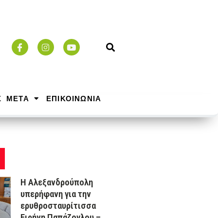
Σ ΜΕΤΑ
ΕΠΙΚΟΙΝΩΝΙΑ
Η Αλεξανδρούπολη
υπερήφανη για την
ερυθροσταυρίτισσα
Ειρήνη Παπάζογλου –