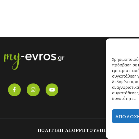
Χρησιμοποιούμ
πρόσβαση σε π
εμπειρία περι
συγκατάθεση γι
δεδομένα προ
αναγνωριστικά
συγκατάθεσης,
δυνατότητες.
ΑΠΟΔΟΧ
ΠΟΛΙΤΙΚΗ ΑΠΟΡΡΗΤΟΥ
ΕΠΙΚΟΙΝΩΝΙΑ