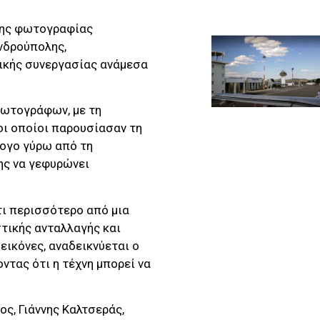
σης φωτογραφίας
νδρούπολης,
ικής συνεργασίας ανάμεσα
φωτογράφων, με τη
 οι οποίοι παρουσίασαν τη
λογο γύρω από τη
νης να γεφυρώνει
τι περισσότερο από μια
τικής ανταλλαγής και
εικόνες, αναδεικνύεται ο
ντας ότι η τέχνη μπορεί να
ς, Γιάννης Καλτσεράς,