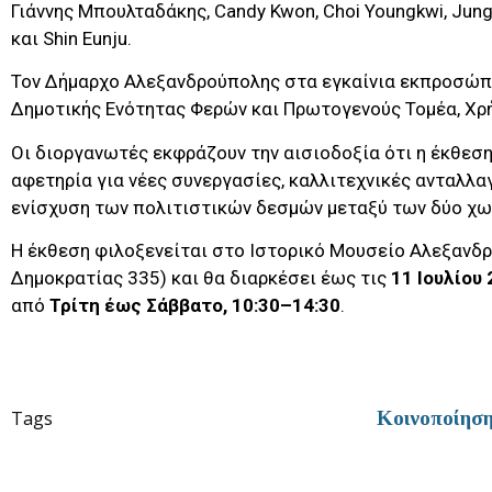
Γιάννης Μπουλταδάκης, Candy Kwon, Choi Youngkwi, Jun
και Shin Eunju.
Τον Δήμαρχο Αλεξανδρούπολης στα εγκαίνια εκπροσώπ
Δημοτικής Ενότητας Φερών και Πρωτογενούς Τομέα, Χρ
Οι διοργανωτές εκφράζουν την αισιοδοξία ότι η έκθεσ
αφετηρία για νέες συνεργασίες, καλλιτεχνικές ανταλλα
ενίσχυση των πολιτιστικών δεσμών μεταξύ των δύο χω
Η έκθεση φιλοξενείται στο Ιστορικό Μουσείο Αλεξαν
Δημοκρατίας 335) και θα διαρκέσει έως τις
11 Ιουλίου
από
Τρίτη έως Σάββατο, 10:30–14:30
.
Tags
Κοινοποίησ