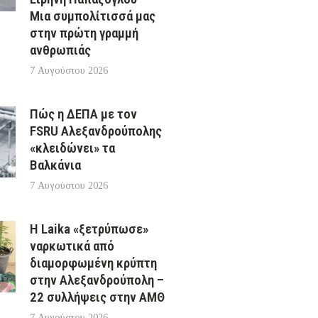
Μια συμπολίτισσά μας
στην πρώτη γραμμή
ανθρωπιάς
7 Αυγούστου 2026
Πώς η ΔΕΠΑ με τον
FSRU Αλεξανδρούπολης
«κλειδώνει» τα
Βαλκάνια
7 Αυγούστου 2026
Η Laika «ξετρύπωσε»
ναρκωτικά από
διαμορφωμένη κρύπτη
στην Αλεξανδρούπολη –
22 συλλήψεις στην ΑΜΘ
7 Αυγούστου 2026