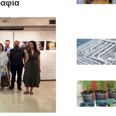
ραφία