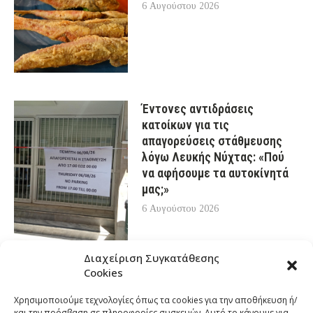
6 Αυγούστου 2026
Έντονες αντιδράσεις
κατοίκων για τις
απαγορεύσεις στάθμευσης
λόγω Λευκής Νύχτας: «Πού
να αφήσουμε τα αυτοκίνητά
μας;»
6 Αυγούστου 2026
Διαχείριση Συγκατάθεσης
Cookies
Χρησιμοποιούμε τεχνολογίες όπως τα cookies για την αποθήκευση ή/
και την πρόσβαση σε πληροφορίες συσκευών. Αυτό το κάνουμε για