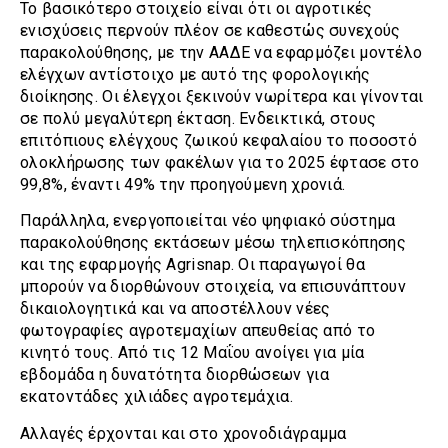
Το βασικότερο στοιχείο είναι ότι οι αγροτικές
ενισχύσεις περνούν πλέον σε καθεστώς συνεχούς
παρακολούθησης, με την ΑΑΔΕ να εφαρμόζει μοντέλο
ελέγχων αντίστοιχο με αυτό της φορολογικής
διοίκησης. Οι έλεγχοι ξεκινούν νωρίτερα και γίνονται
σε πολύ μεγαλύτερη έκταση. Ενδεικτικά, στους
επιτόπιους ελέγχους ζωικού κεφαλαίου το ποσοστό
ολοκλήρωσης των φακέλων για το 2025 έφτασε στο
99,8%, έναντι 49% την προηγούμενη χρονιά.
Παράλληλα, ενεργοποιείται νέο ψηφιακό σύστημα
παρακολούθησης εκτάσεων μέσω τηλεπισκόπησης
και της εφαρμογής Agrisnap. Οι παραγωγοί θα
μπορούν να διορθώνουν στοιχεία, να επισυνάπτουν
δικαιολογητικά και να αποστέλλουν νέες
φωτογραφίες αγροτεμαχίων απευθείας από το
κινητό τους. Από τις 12 Μαΐου ανοίγει για μία
εβδομάδα η δυνατότητα διορθώσεων για
εκατοντάδες χιλιάδες αγροτεμάχια.
Αλλαγές έρχονται και στο χρονοδιάγραμμα