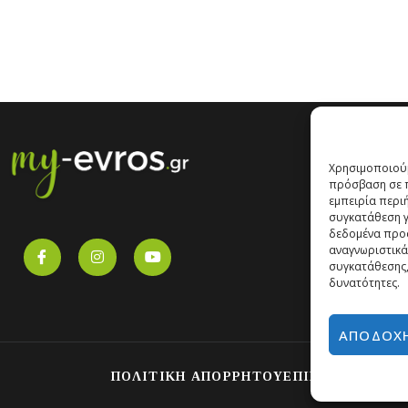
Χρησιμοποιούμ
πρόσβαση σε π
εμπειρία περι
συγκατάθεση γι
δεδομένα προ
αναγνωριστικά
συγκατάθεσης,
δυνατότητες.
ΑΠΟΔΟΧ
ΠΟΛΙΤΙΚΗ ΑΠΟΡΡΗΤΟΥ
ΕΠΙΚΟΙΝΩΝΙΑ