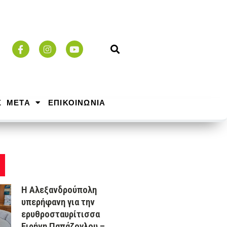
Σ ΜΕΤΑ
ΕΠΙΚΟΙΝΩΝΙΑ
Η Αλεξανδρούπολη
υπερήφανη για την
ερυθροσταυρίτισσα
Ειρήνη Παπάζογλου –