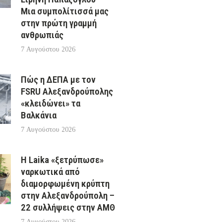
Μια συμπολίτισσά μας
στην πρώτη γραμμή
ανθρωπιάς
7 Αυγούστου 2026
Πώς η ΔΕΠΑ με τον
FSRU Αλεξανδρούπολης
«κλειδώνει» τα
Βαλκάνια
7 Αυγούστου 2026
Η Laika «ξετρύπωσε»
ναρκωτικά από
διαμορφωμένη κρύπτη
στην Αλεξανδρούπολη –
22 συλλήψεις στην ΑΜΘ
7 Αυγούστου 2026