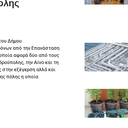
ολης
του Δήμου
ρόνων από την Επανάσταση
η οποία αφορά δύο από τους
ρούπολης, την Αίνο και τη
ς στην εξέγερση αλλά και
της πόλης η οποία