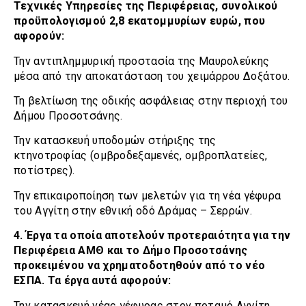
Τεχνικές Υπηρεσίες της Περιφέρειας, συνολικού
προϋπολογισμού 2,8 εκατομμυρίων ευρώ, που
αφορούν:
Την αντιπλημμυρική προστασία της Μαυρολεύκης
μέσα από την αποκατάσταση του χειμάρρου Δοξάτου.
Τη βελτίωση της οδικής ασφάλειας στην περιοχή του
Δήμου Προσοτσάνης.
Την κατασκευή υποδομών στήριξης της
κτηνοτροφίας (ομβροδεξαμενές, ομβροπλατείες,
ποτίστρες).
Την επικαιροποίηση των μελετών για τη νέα γέφυρα
του Αγγίτη στην εθνική οδό Δράμας – Σερρών.
4. Έργα τα οποία αποτελούν προτεραιότητα για την
Περιφέρεια ΑΜΘ και το Δήμο Προσοτσάνης
προκειμένου να χρηματοδοτηθούν από το νέο
ΕΣΠΑ. Τα έργα αυτά αφορούν:
Την κατασκευή νέας γέφυρας στον ποταμό Αγγίτη,