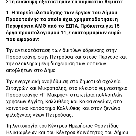
Στη σύσκεψη εξετάστηκαν τα παρακάτω θέματα:
1. Η πορεία υλοποίησης των έργων του Δήμου
Προσοτσάνης τα οποία έχει χρηματοδοτήσει η
Περιφέρεια ΑΜΘ από το ΕΣΠΑ. Πρόκειται για 15
έργα προϋπολογισμού 11,7 εκατομμυρίων ευρώ
που αφορούν:
Την αντικατάσταση των δικτύων ύδρευσης στην
Προσοτσάνη, στην Πετρούσα και στους Πύργους και
την ολοκληρωμένη διαχείριση των αστικών
αποβλήτων στο Δήμο.
Την ενεργειακή αναβάθμιση στα δημοτικά σχολεία
Σιταγρών και Μικρόπολης, στο κλειστό γυμναστήριο
Προσοτσάνης «Γ. Μακρής», στα κτίρια πολλαπλών
χρήσεων Αγγίτη, Καλλιθέας και Κοκκινογείων, στο
κοινοτικό κατάστημα Καλλιθέας και στον ξενώνα
φιλοξενίας νέων Πετρούσας.
Τη λειτουργία του Κέντρου Ημερήσιας Φροντίδας
Ηλικιωμένων και του Κέντρου Κοινότητας του Δήμου