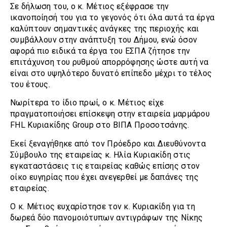
Σε δήλωση του, ο κ. Μέτιος εξέφρασε την
ικανοποίησή του για το γεγονός ότι όλα αυτά τα έργα
καλύπτουν σημαντικές ανάγκες της περιοχής και
συμβάλλουν στην ανάπτυξη του Δήμου, ενώ όσον
αφορά πιο ειδικά τα έργα του ΕΣΠΑ ζήτησε την
επιτάχυνση του ρυθμού απορρόφησης ώστε αυτή να
είναι στο υψηλότερο δυνατό επίπεδο μέχρι το τέλος
του έτους.
Νωρίτερα το ίδιο πρωί, ο κ. Μέτιος είχε
πραγματοποιήσει επίσκεψη στην εταιρεία μαρμάρου
FHL Κυριακίδης Group στο ΒΙΠΑ Προσοτσάνης.
Εκεί ξεναγήθηκε από τον Πρόεδρο και Διευθύνοντα
Σύμβουλο της εταιρείας κ. Ηλία Κυριακίδη στις
εγκαταστάσεις τις εταιρείας καθώς επίσης στον
οίκο ευγηρίας που έχει ανεγερθεί με δαπάνες της
εταιρείας.
Ο κ. Μέτιος ευχαρίστησε τον κ. Κυριακίδη για τη
δωρεά δύο πανομοιότυπων αντιγράφων της Νίκης