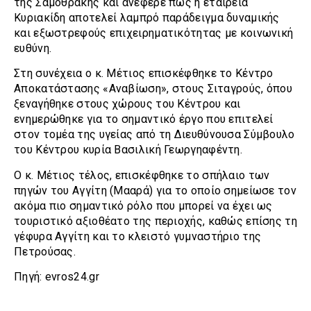
της Σαμοθράκης και ανέφερε πως η εταιρεία
Κυριακίδη αποτελεί λαμπρό παράδειγμα δυναμικής
και εξωστρεφούς επιχειρηματικότητας με κοινωνική
ευθύνη.
Στη συνέχεια ο κ. Μέτιος επισκέφθηκε το Κέντρο
Αποκατάστασης «Αναβίωση», στους Σιταγρούς, όπου
ξεναγήθηκε στους χώρους του Κέντρου και
ενημερώθηκε για το σημαντικό έργο που επιτελεί
στον τομέα της υγείας από τη Διευθύνουσα Σύμβουλο
του Κέντρου κυρία Βασιλική Γεωργηαφέντη.
Ο κ. Μέτιος τέλος, επισκέφθηκε το σπήλαιο των
πηγών του Αγγίτη (Μααρά) για το οποίο σημείωσε τον
ακόμα πιο σημαντικό ρόλο που μπορεί να έχει ως
τουριστικό αξιοθέατο της περιοχής, καθώς επίσης τη
γέφυρα Αγγίτη και το κλειστό γυμναστήριο της
Πετρούσας.
Πηγή: evros24.gr