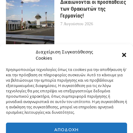
Δικαιώνονται οι προσπάθειες
των Θρακιωτών της
Γερμανίας!
7 Αυγούστου 2026
Διαχείριση Συγκατάθεσης
Cookies
Χρησιμοποιούμε τεχνολογίες όπως τα cookies για την αποθήκευση ή/
και την πρόσβαση σε πληροφορίες συσκευών. Αυτό το κάνουμε για
να βελτιώσουμε την εμπειρία περιήγησης και να προβάλλουμε
εξατομικευμένες διαφημίσεις. Η συγκατάθεση για τις εν λόγω
τεχνολογίες θα μας επιτρέψει να επεξεργαστούμε δεδομένα
προσωπικού χαρακτήρα, όπως συμπεριφορά περιήγησης ή
μοναδικά αναγνωριστικά σε αυτόν τον ιστότοπο. Η μη συγκατάθεση ή
η ανάκληση της συγκατάθεσης, μπορεί να επηρεάσει αρνητικά
ορισμένες λειτουργίες και δυνατότητες.
ΑΠΟΔΟΧΉ