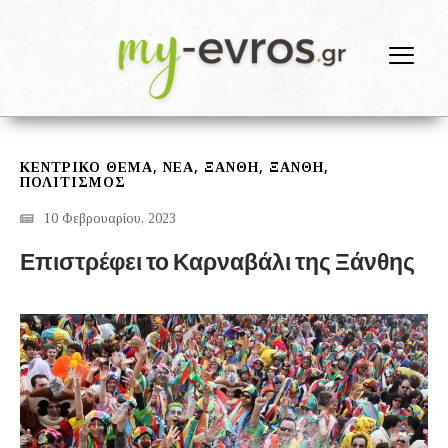
,
,
,
,
ΚΕΝΤΡΙΚΟ ΘΕΜΑ
ΝΕΑ
ΞΑΝΘΗ
ΞΆΝΘΗ
ΠΟΛΙΤΙΣΜΟΣ
10 Φεβρουαρίου, 2023
Επιστρέφει το Καρναβάλι της Ξάνθης