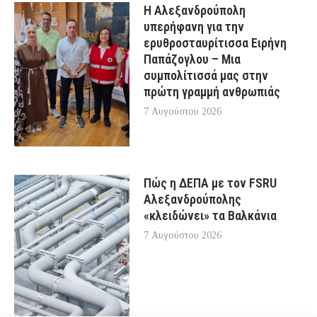
Η Αλεξανδρούπολη
υπερήφανη για την
ερυθροσταυρίτισσα Ειρήνη
Παπάζογλου – Μια
συμπολίτισσά μας στην
πρώτη γραμμή ανθρωπιάς
7 Αυγούστου 2026
Πώς η ΔΕΠΑ με τον FSRU
Αλεξανδρούπολης
«κλειδώνει» τα Βαλκάνια
7 Αυγούστου 2026