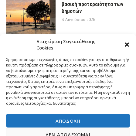
βασική προτεραιότητα των
δημοτών
8 Αυγούστου 2026
Διαχείριση Συγκατάθεσης
Cookies
Χρησιμοποιούμε τεχνολογίες όπως τα cookies για την αποθήκευση ή/
και την πρόσβαση σε πληροφορίες συσκευών. Αυτό το κάνουμε για
να βελτιώσουμε την εμπειρία περιήγησης και να προβάλλουμε
εξατομικευμένες διαφημίσεις. Η συγκατάθεση για τις εν λόγω
τεχνολογίες θα μας επιτρέψει να επεξεργαστούμε δεδομένα
προσωπικού χαρακτήρα, όπως συμπεριφορά περιήγησης ή
μοναδικά αναγνωριστικά σε αυτόν τον ιστότοπο. Η μη συγκατάθεση ή
η ανάκληση της συγκατάθεσης, μπορεί να επηρεάσει αρνητικά
ορισμένες λειτουργίες και δυνατότητες.
ΑΠΟΔΟΧΉ
ΔΕΝ ΑΠΟΔΈΧΟΜΑΙ