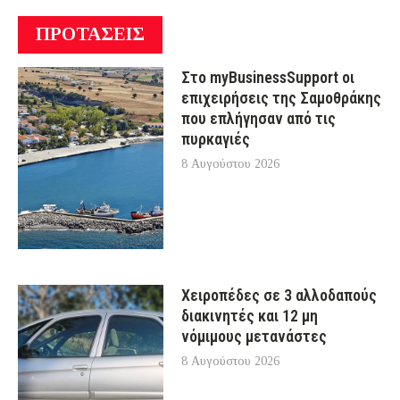
ΠΡΟΤΑΣΕΙΣ
Στο myBusinessSupport οι
επιχειρήσεις της Σαμοθράκης
που επλήγησαν από τις
πυρκαγιές
8 Αυγούστου 2026
Χειροπέδες σε 3 αλλοδαπούς
διακινητές και 12 μη
νόμιμους μετανάστες
8 Αυγούστου 2026