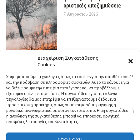
οριστικές αποζημιώσεις
7 Αυγούστου 2026
Διαχείριση Συγκατάθεσης
Cookies
Χρησιμοποιούμε τεχνολογίες όπως τα cookies για την αποθήκευση ή/
και την πρόσβαση σε πληροφορίες συσκευών. Αυτό το κάνουμε για
να βελτιώσουμε την εμπειρία περιήγησης και να προβάλλουμε
εξατομικευμένες διαφημίσεις. Η συγκατάθεση για τις εν λόγω
τεχνολογίες θα μας επιτρέψει να επεξεργαστούμε δεδομένα
προσωπικού χαρακτήρα, όπως συμπεριφορά περιήγησης ή
μοναδικά αναγνωριστικά σε αυτόν τον ιστότοπο. Η μη συγκατάθεση ή
η ανάκληση της συγκατάθεσης, μπορεί να επηρεάσει αρνητικά
ορισμένες λειτουργίες και δυνατότητες.
ΑΠΟΔΟΧΉ