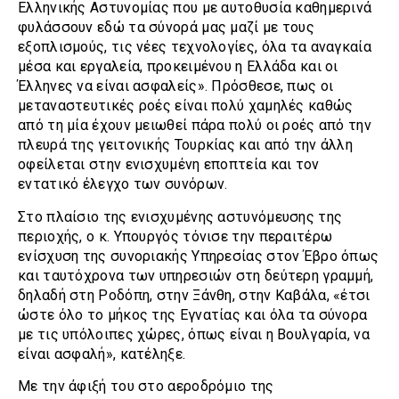
Ελληνικής Αστυνομίας που με αυτοθυσία καθημερινά
φυλάσσουν εδώ τα σύνορά μας μαζί με τους
εξοπλισμούς, τις νέες τεχνολογίες, όλα τα αναγκαία
μέσα και εργαλεία, προκειμένου η Ελλάδα και οι
Έλληνες να είναι ασφαλείς». Πρόσθεσε, πως οι
μεταναστευτικές ροές είναι πολύ χαμηλές καθώς
από τη μία έχουν μειωθεί πάρα πολύ οι ροές από την
πλευρά της γειτονικής Τουρκίας και από την άλλη
οφείλεται στην ενισχυμένη εποπτεία και τον
εντατικό έλεγχο των συνόρων.
Στο πλαίσιο της ενισχυμένης αστυνόμευσης της
περιοχής, ο κ. Υπουργός τόνισε την περαιτέρω
ενίσχυση της συνοριακής Υπηρεσίας στον Έβρο όπως
και ταυτόχρονα των υπηρεσιών στη δεύτερη γραμμή,
δηλαδή στη Ροδόπη, στην Ξάνθη, στην Καβάλα, «έτσι
ώστε όλο το μήκος της Εγνατίας και όλα τα σύνορα
με τις υπόλοιπες χώρες, όπως είναι η Βουλγαρία, να
είναι ασφαλή», κατέληξε.
Με την άφιξή του στο αεροδρόμιο της