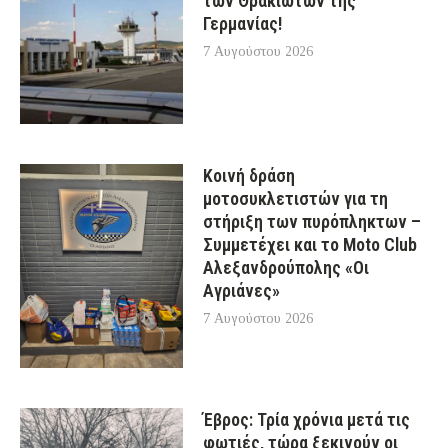
των Θρακιωτών της
Γερμανίας!
7 Αυγούστου 2026
Κοινή δράση
μοτοσυκλετιστών για τη
στήριξη των πυρόπληκτων –
Συμμετέχει και το Moto Club
Αλεξανδρούπολης «Οι
Αγριάνες»
7 Αυγούστου 2026
Έβρος: Τρία χρόνια μετά τις
φωτιές, τώρα ξεκινούν οι