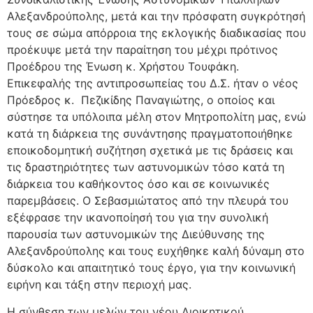
Αλεξανδρούπολης, μετά και την πρόσφατη συγκρότησή
τους σε σώμα απόρροια της εκλογικής διαδικασίας που
προέκυψε μετά την παραίτηση του μέχρι πρότινος
Προέδρου της Ένωση κ. Χρήστου Τουφάκη.
Επικεφαλής της αντιπροσωπείας του Δ.Σ. ήταν ο νέος
Πρόεδρος κ. Πεζικίδης Παναγιώτης, ο οποίος και
σύστησε τα υπόλοιπα μέλη στον Μητροπολίτη μας, ενώ
κατά τη διάρκεια της συνάντησης πραγματοποιήθηκε
εποικοδομητική συζήτηση σχετικά με τις δράσεις και
τις δραστηριότητες των αστυνομικών τόσο κατά τη
διάρκεια του καθήκοντος όσο και σε κοινωνικές
παρεμβάσεις. Ο Σεβασμιώτατος από την πλευρά του
εξέφρασε την ικανοποίησή του για την συνολική
παρουσία των αστυνομικών της Διεύθυνσης της
Αλεξανδρούπολης και τους ευχήθηκε καλή δύναμη στο
δύσκολο και απαιτητικό τους έργο, για την κοινωνική
ειρήνη και τάξη στην περιοχή μας.
Η σύνθεση των μελών του νέου Διοικητικού