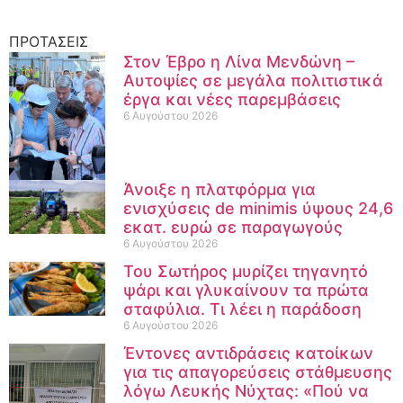
ΠΡΟΤΑΣΕΙΣ
Στον Έβρο η Λίνα Μενδώνη –
Αυτοψίες σε μεγάλα πολιτιστικά
έργα και νέες παρεμβάσεις
6 Αυγούστου 2026
Άνοιξε η πλατφόρμα για
ενισχύσεις de minimis ύψους 24,6
εκατ. ευρώ σε παραγωγούς
6 Αυγούστου 2026
Του Σωτήρος μυρίζει τηγανητό
ψάρι και γλυκαίνουν τα πρώτα
σταφύλια. Τι λέει η παράδοση
6 Αυγούστου 2026
Έντονες αντιδράσεις κατοίκων
για τις απαγορεύσεις στάθμευσης
λόγω Λευκής Νύχτας: «Πού να