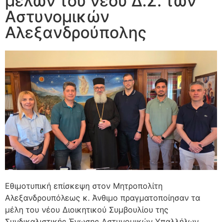
μελών του νέου Δ.Σ. των
Αστυνομικών
Αλεξανδρούπολης
Εθιμοτυπική επίσκεψη στον Μητροπολίτη
Αλεξανδρουπόλεως κ. Άνθιμο πραγματοποίησαν τα
μέλη του νέου Διοικητικού Συμβουλίου της
Συνδικαλιστικής Ένωσης Αστυνομικών Υπαλλήλων