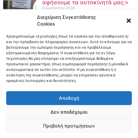
αφήσουμε τα αυτοκίνητά μας;»
6 Αυγούστου 2026
Διαχείριση Συγκατάθεσης
Cookies
Χρησιμοποιούμε τεχνολογίες όπως τα cookies για την αποθήκευση ή/
και την πρόσβαση σε πληροφορίες συσκευών. Αυτό το κάνουμε για να
βελτιώσουμε την εμπειρία περιήγησης και να προβάλλουμε
εξατομικευμένες διαφημίσεις. Η συγκατάθεση για τις εν λόγω
τεχνολογίες θα μας επιτρέψει να επεξεργαστούμε δεδομένα
προσωπικού χαρακτήρα, όπως συμπεριφορά περιήγησης ή μοναδικά
αναγνωριστικά σε αυτόν τον ιστότοπο. Η μη συγκατάθεση ή η
ανάκληση της συγκατάθεσης, μπορεί να επηρεάσει αρνητικά
ορισμένες λειτουργίες και δυνατότητες.
Αποδοχή
Δεν αποδέχομαι
Προβολή προτιμήσεων
Copyright © 2026 | Developed by
Pr-om.gr