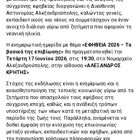
σύγχρονης εφηβείας διοργανώνει η Διεύθυνση
Αστυνομίας Αλεξανδρούπολης, καλώντας γονείς,
εκπαιδευτικούς και νέους να συμμετάσχουν σε έναν
ανοιχτό διάλογο γύρω από ζητήματα που αφορούν τη
νεανική ηλικία.
Η ενημερωτική ημερίδα με θέμα
«ΕΦΗΒΕΙΑ 2026 – Τα
βασικά της επιβίωσης»
θα πραγματοποιηθεί την
Τετάρτη 17 Ιουνίου 2026
, στις
19:30
, στο Νομαρχείο
Αλεξανδρούπολης, στην αίθουσα
«ΑΛΕΞΑΝΔΡΟΣ
ΚΡΗΤΗΣ»
.
Στόχος της εκδήλωσης είναι η ενημέρωση και η
ευαισθητοποίηση της τοπικής κοινωνίας γύρω από τα
ζητήματα που απασχολούν τους εφήβους στη
σύγχρονη εποχή, καθώς και η ανάδειξη τρόπων
υποστήριξης των νέων κατά τη μεταβατική αυτή
περίοδο της ζωής τους. Παράλληλα, αναμένεται να
δοθεί έμφαση στην ενίσχυση της επικοινωνίας
μεταξύ γονέων, εκπαιδευτικών και εφήβων, μέσα από
την παρουσίαση χρήσιμων πληροφοριών και