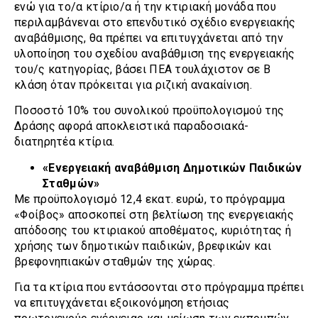
ενώ για το/α κτίριο/α ή την κτιριακή μονάδα που
περιλαμβάνεναι στο επενδυτικό σχέδιο ενεργειακής
αναβάθμισης, θα πρέπει να επιτυγχάνεται από την
υλοποίηση του σχεδίου αναβάθμιση της ενεργειακής
του/ς κατηγορίας, βάσει ΠΕΑ τουλάχιστον σε Β
κλάση όταν πρόκειται για ριζική ανακαίνιση.
Ποσοστό 10% του συνολικού προϋπολογισμού της
Δράσης αφορά αποκλειστικά παραδοσιακά-
διατηρητέα κτίρια.
«Ενεργειακή αναβάθμιση Δημοτικών Παιδικών
Σταθμών»
Με προϋπολογισμό 12,4 εκατ. ευρώ, το πρόγραμμα
«Φοίβος» αποσκοπεί στη βελτίωση της ενεργειακής
απόδοσης του κτιριακού αποθέματος, κυριότητας ή
χρήσης των δημοτικών παιδικών, βρεφικών και
βρεφονηπιακών σταθμών της χώρας.
Για τα κτίρια που εντάσσονται στο πρόγραμμα πρέπει
να επιτυγχάνεται εξοικονόμηση ετήσιας