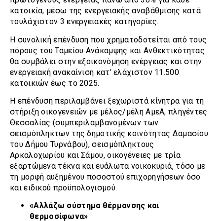
κατοικία, μέσω της ενεργειακής αναβάθμισης κατά
τουλάχιστον 3 ενεργειακές κατηγορίες.
Η συνολική επένδυση που χρηματοδοτείται από τους
πόρους του Ταμείου Ανάκαμψης και Ανθεκτικότητας
θα συμβάλει στην εξοικονόμηση ενέργειας και στην
ενεργειακή ανακαίνιση κατ’ ελάχιστον 11.500
κατοικιών έως το 2025.
Η επένδυση περιλαμβάνει ξεχωριστά κίνητρα για τη
στήριξη οικογενειών με μέλος/μέλη ΑμεΑ, πληγέντες
Θεσσαλίας (συμπεριλαμβανομένων των
σεισμόπληκτων της δημοτικής κοινότητας Δαμασίου
του Δήμου Τυρνάβου), σεισμόπληκτους
Αρκαλοχωρίου και Σάμου, οικογένειες με τρία
εξαρτώμενα τέκνα και ευάλωτα νοικοκυριά, τόσο με
τη μορφή αυξημένου ποσοστού επιχορηγήσεων όσο
και ειδικού προϋπολογισμού.
«Αλλάζω σύστημα θέρμανσης και
θερμοσίφωνα»