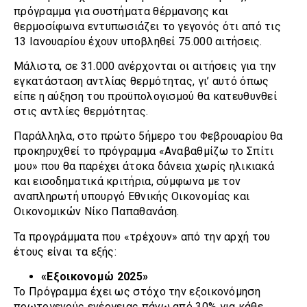
πρόγραμμα για συστήματα θέρμανσης και
θερμοσίφωνα εντυπωσιάζει το γεγονός ότι από τις
13 Ιανουαρίου έχουν υποβληθεί 75.000 αιτήσεις.
Μάλιστα, σε 31.000 ανέρχονται οι αιτήσεις για την
εγκατάσταση αντλίας θερμότητας, γι’ αυτό όπως
είπε η αύξηση του προϋπολογισμού θα κατευθυνθεί
στις αντλίες θερμότητας.
Παράλληλα, στο πρώτο 5ήμερο του Φεβρουαρίου θα
προκηρυχθεί το πρόγραμμα «Αναβαθμίζω το Σπίτι
μου» που θα παρέχει άτοκα δάνεια χωρίς ηλικιακά
και εισοδηματικά κριτήρια, σύμφωνα με τον
αναπληρωτή υπουργό Εθνικής Οικονομίας και
Οικονομικών Νίκο Παπαθανάση.
Τα προγράμματα που «τρέχουν» από την αρχή του
έτους είναι τα εξής:
«Εξοικονομώ 2025»
Το Πρόγραμμα έχει ως στόχο την εξοικονόμηση
πρωτογενούς ενέργειας πάνω από 30% για κάθε