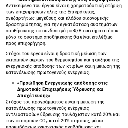
Αντικείμενο του έργου είναι η χρηματοδοτική στήριξη
των επιχειρήσεων όλης της Επικράτειας,
ανεξαρτήτως μεγέθους και κλάδου οικονομικής
δραστηριότητας, για την εγκατάσταση συστημάτων
αποθήκευσης σε συνδυασμό με Φ/Β συστήματα όπου
μόνο το σύστημα αποθήκευσης θα είναι επιλέξιμο
προς επιχορήγηση.
Στόχοι του έργου είναι η δραστική μείωση των
εκπομπών αερίων του θερμοκηπίου και η αύξηση της
ενεργειακής απόδοσης των κτιρίων και η μείωση της
κατανάλωσης πρωτογενούς ενέργειας.
«Προώθηση Ενεργειακής απόδοσης στις
Δημοτικές Επιχειρήσεις Ύδρευσης και
Αποχέτευσης»
Στόχος του προγράμματος είναι η μείωση της
κατανάλωσης πρωτογενούς ενέργειας
αντλιοστασίων ύδρευσης τουλάχιστον κατά 20% και
των εκπομπών CO₂ κατά 20% ετησίως, μέσω
παρεμβάσεων ενεργειακής αναβάθμισης και