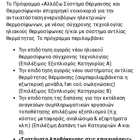
Το Πρόγραμμα «Αλλάζω Σύστημα Θέρμανσης και
Θερμοσίφωνα» επιχορηγεί νοικοκυριά για την
αντικατάσταση ενεργοβόρων ηλεκτρικών
θερμοσίφωνων, με νέους σύγχρονης τεχνολογίας
ηλιακούς θερμοσίφωνες ή/και με σύστημα αντλίας
θερμότητας. Το πρόγραμμα περιλαμβάνει:
Την επιδότηση αγοράς νέου ηλιακού́
θερμοσίφωνα σύγχρονης τεχνολογίας
(Επιλέξιμος Εξοπλισμός Κατηγορίας Α).
Την επιδότηση αγοράς νέου συστήματος αντλίας
θερμότητας θέρμανσης (συμπεριλαμβάνεται η
εξωτερική μονάδα, fan coil, σωληνώσεις)
(Επιλέξιμος Εξοπλισμός Κατηγορίας Β).
Την επιδότηση της δαπάνης για την εκτέλεση
αναγκαίων συμπληρωματικών εργασιών
τοποθέτησης επιλέξιμου εξοπλισμού (π.χ.
κόστος μεταφοράς, αναλώσιμα & εξαρτήματα
κλπ.) (Επιλέξιμη Δαπάνη των Κατηγοριών Α και
Β).
«Συστήματα Αποθήκευσης στις επιχειρήσεις»