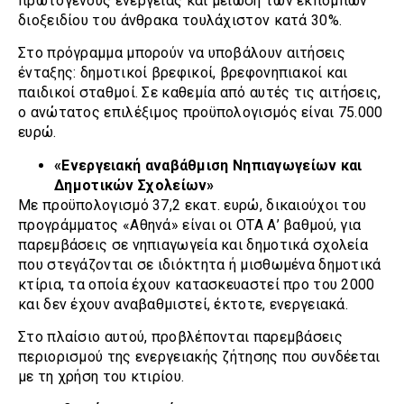
πρωτογενούς ενέργειας και μείωση των εκπομπών
διοξειδίου του άνθρακα τουλάχιστον κατά 30%.
Στο πρόγραμμα μπορούν να υποβάλουν αιτήσεις
ένταξης: δημοτικοί βρεφικοί, βρεφονηπιακοί και
παιδικοί σταθμοί. Σε καθεμία από αυτές τις αιτήσεις,
ο ανώτατος επιλέξιμος προϋπολογισμός είναι 75.000
ευρώ.
«Ενεργειακή αναβάθμιση Νηπιαγωγείων και
Δημοτικών Σχολείων»
Με προϋπολογισμό 37,2 εκατ. ευρώ, δικαιούχοι του
προγράμματος «Αθηνά» είναι οι ΟΤΑ Α’ βαθμού, για
παρεμβάσεις σε νηπιαγωγεία και δημοτικά σχολεία
που στεγάζονται σε ιδιόκτητα ή μισθωμένα δημοτικά
κτίρια, τα οποία έχουν κατασκευαστεί προ του 2000
και δεν έχουν αναβαθμιστεί, έκτοτε, ενεργειακά.
Στο πλαίσιο αυτού, προβλέπονται παρεμβάσεις
περιορισμού της ενεργειακής ζήτησης που συνδέεται
με τη χρήση του κτιρίου.