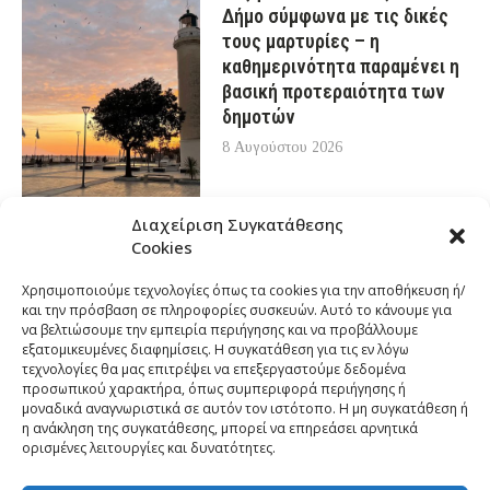
Δήμο σύμφωνα με τις δικές
τους μαρτυρίες – η
καθημερινότητα παραμένει η
βασική προτεραιότητα των
δημοτών
8 Αυγούστου 2026
Διαχείριση Συγκατάθεσης
Cookies
Χρησιμοποιούμε τεχνολογίες όπως τα cookies για την αποθήκευση ή/
και την πρόσβαση σε πληροφορίες συσκευών. Αυτό το κάνουμε για
να βελτιώσουμε την εμπειρία περιήγησης και να προβάλλουμε
εξατομικευμένες διαφημίσεις. Η συγκατάθεση για τις εν λόγω
τεχνολογίες θα μας επιτρέψει να επεξεργαστούμε δεδομένα
προσωπικού χαρακτήρα, όπως συμπεριφορά περιήγησης ή
μοναδικά αναγνωριστικά σε αυτόν τον ιστότοπο. Η μη συγκατάθεση ή
η ανάκληση της συγκατάθεσης, μπορεί να επηρεάσει αρνητικά
ορισμένες λειτουργίες και δυνατότητες.