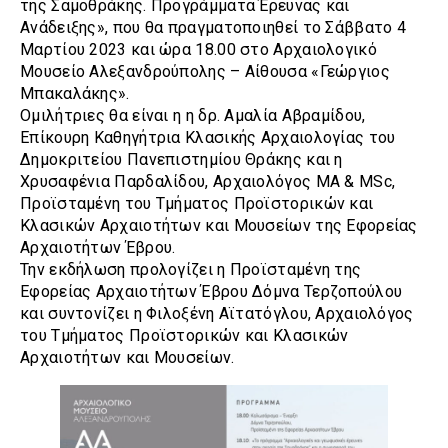
της Σαμοθράκης. Προγράμματα Έρευνας και
Ανάδειξης», που θα πραγματοποιηθεί το Σάββατο 4
Μαρτίου 2023 και ώρα 18.00 στο Αρχαιολογικό
Μουσείο Αλεξανδρούπολης – Αίθουσα «Γεώργιος
Μπακαλάκης».
Ομιλήτριες θα είναι η η δρ. Αμαλία Αβραμίδου,
Επίκουρη Καθηγήτρια Κλασικής Αρχαιολογίας του
Δημοκριτείου Πανεπιστημίου Θράκης και η
Χρυσαφένια Παρδαλίδου, Αρχαιολόγος MA & MSc,
Προϊσταμένη του Τμήματος Προϊστορικών και
Κλασικών Αρχαιοτήτων και Μουσείων της Εφορείας
Αρχαιοτήτων Έβρου.
Την εκδήλωση προλογίζει η Προϊσταμένη της
Εφορείας Αρχαιοτήτων Έβρου Δόμνα Τερζοπούλου
και συντονίζει η Φιλοξένη Αϊτατόγλου, Αρχαιολόγος
του Τμήματος Προϊστορικών και Κλασικών
Αρχαιοτήτων και Μουσείων.