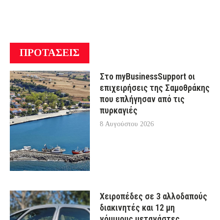
ΠΡΟΤΑΣΕΙΣ
Στο myBusinessSupport οι
επιχειρήσεις της Σαμοθράκης
που επλήγησαν από τις
πυρκαγιές
8 Αυγούστου 2026
Χειροπέδες σε 3 αλλοδαπούς
διακινητές και 12 μη
νόμιμους μετανάστες