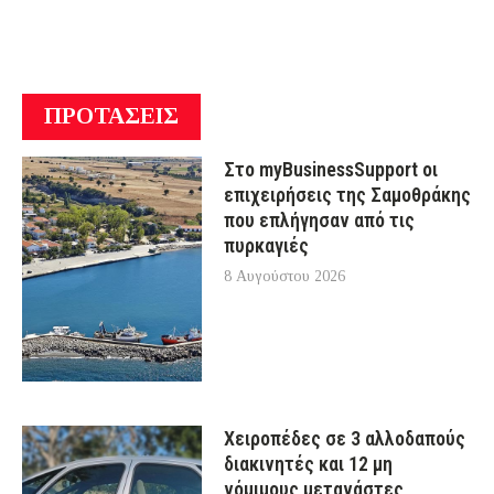
ΠΡΟΤΑΣΕΙΣ
Στο myBusinessSupport οι
επιχειρήσεις της Σαμοθράκης
που επλήγησαν από τις
πυρκαγιές
8 Αυγούστου 2026
Χειροπέδες σε 3 αλλοδαπούς
διακινητές και 12 μη
νόμιμους μετανάστες