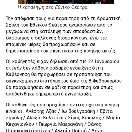
Η κατάληψη στο Εθνικό Θέατρο.
Την απόφαση τους για παραίτηση από τη Δραματική
Σχολή του Εθνικού Θεάτρου ανακοίνωσε από τα
μεγάφωνα στη κατάληψη των σπουδαστών,
σύσσωμος ο σύλλογος διδασκόντων, ενώ τις
επόμενες μέρες θα προχωρήσουν και σε
δημοσιοποίηση του σκεπτικού της κίνησης αυτής.
Οι καθηγητές είχαν δηλώσει από τις 24 Ιανουαρίου
ότι εάν δεν λάβουν σοβαρές ενδείξεις ότι η
Κυβέρνηση θα προχωρήσει σε τροποποίηση του
συγκεκριμένου διατάγματος έως τις 8 Φεβρουαρίου
θα προχωρήσουν σε μαζική παραίτηση και όπως
αποδείχθηκε σήμερα αυτό έγινε πράξη.
Οι καθηγητές που προχώρησαν στη σχετική κίνηση
είναι οι : Ανέστης Αζάς / Ιώ Βουλγαράκη / Εβίτα
Ζημάλη / Αλεξία Καλτσίκη / Σίμος Κακάλας / Μαρία
Κεχαγιόγλου / Γεωργία Μαυραγάνη / Θάνος
Παπακωνσταντίνου / Αγλαΐα Παππά / Λένα