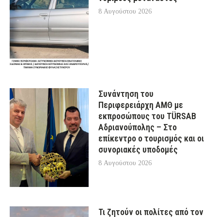
8 Αυγούστου 2026
Συνάντηση του
Περιφερειάρχη ΑΜΘ με
εκπροσώπους του TÜRSAB
Αδριανούπολης – Στο
επίκεντρο ο τουρισμός και οι
συνοριακές υποδομές
8 Αυγούστου 2026
Τι ζητούν οι πολίτες από τον