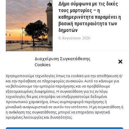
Δήμο σύμφωνα με τις δικές
τους μαρτυρίες – η
καθημερινότητα παραμένει η
βασική προτεραιότητα των
δημοτών
8 Αυγούστου 2026
Διαχείριση Συγκατάθεσης
Cookies
Χρησιμοποιούμε τεχνολογίες όπως τα cookies για την αποθήκευση ή/
και την πρόσβαση σε πληροφορίες συσκευών. Αυτό το κάνουμε για
να βελτιώσουμε την εμπειρία περιήγησης και να προβάλλουμε
εξατομικευμένες διαφημίσεις. Η συγκατάθεση για τις εν λόγω
τεχνολογίες θα μας επιτρέψει να επεξεργαστούμε δεδομένα
προσωπικού χαρακτήρα, όπως συμπεριφορά περιήγησης ή
μοναδικά αναγνωριστικά σε αυτόν τον ιστότοπο. Η μη συγκατάθεση ή
η ανάκληση της συγκατάθεσης, μπορεί να επηρεάσει αρνητικά
ορισμένες λειτουργίες και δυνατότητες.