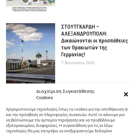
ΣΤΟΥΤΓΚΑΡΔΗ –
ΑΛΕΞΑΝΔΡΟΥΠΟΛΗ:
Δικαιώνονται οι προσπάθειες
των Θρακιωτών της
Γερμανίας!
7 Αυγούστου 2026
Διαχείριση Συγκατάθεσης
Cookies
Χρησιμοποιούμε τεχνολογίες όπως τα cookies για την αποθήκευση ή/
και την πρόσβαση σε πληροφορίες συσκευών. Αυτό το κάνουμε για
να βελτιώσουμε την εμπειρία περιήγησης και να προβάλλουμε
εξατομικευμένες διαφημίσεις. Η συγκατάθεση για τις εν λόγω
τεχνολογίες θα μας επιτρέψει να επεξεργαστούμε δεδομένα