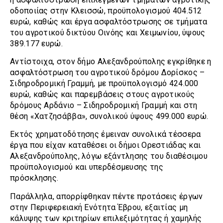
οδοποιίας στην Κλεισσώ, προϋπολογισμού 404.512
ευρώ, καθώς και έργα ασφαλτόστρωσης σε τμήματα
του αγροτικού δικτύου Οινόης και Χειμωνίου, ύψους
389.177 ευρώ.
Αντίστοιχα, στον δήμο Αλεξανδρούπολης εγκρίθηκε η
ασφαλτόστρωση του αγροτικού δρόμου Δορίσκος –
Σιδηροδρομική Γραμμή, με προϋπολογισμό 424.000
ευρώ, καθώς και παρεμβάσεις στους αγροτικούς
δρόμους Αρδάνιο – Σιδηροδρομική Γραμμή και στη
θέση «Χατζησάββα», συνολικού ύψους 499.000 ευρώ.
Εκτός χρηματοδότησης έμειναν συνολικά τέσσερα
έργα που είχαν καταθέσει οι δήμοι Ορεστιάδας και
Αλεξανδρούπολης, λόγω εξάντλησης του διαθέσιμου
προϋπολογισμού και υπερδέσμευσης της
πρόσκλησης.
Παράλληλα, απορρίφθηκαν πέντε προτάσεις έργων
στην Περιφερειακή Ενότητα Έβρου, εξαιτίας μη
κάλυψης των κριτηρίων επιλεξιμότητας ή χαμηλής