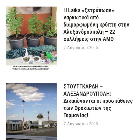
Η Laika «ξετρύπωσε»
ναρκωτικά από
διαμορφωμένη κρύπτη στην
Αλεξανδρούπολη – 22
συλλήψεις στην ΑΜΘ
7 Αυγούστου 2026
ΣΤΟΥΤΓΚΑΡΔΗ –
ΑΛΕΞΑΝΔΡΟΥΠΟΛΗ:
Δικαιώνονται οι προσπάθειες
των Θρακιωτών της
Γερμανίας!
7 Αυγούστου 2026