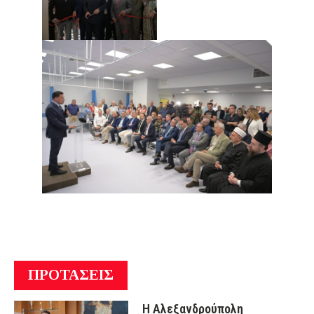
ΠΡΟΤΑΣΕΙΣ
Η Αλεξανδρούπολη