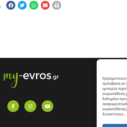
η
Χρησιμοποιούμ
πρόσβαση σε π
εμπειρία περι
συγκατάθεση γι
δεδομένα προ
αναγνωριστικά
συγκατάθεσης,
δυνατότητες.