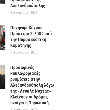
Αλεξανδρούπολης
6 Αυγούστου 2026
Πανηγύρι Κέχρου:
Πρόστιμο 2.700€ από
την Πυροσβεστική
Κομοτηνής
5 Αυγούστου 2026
Προσωρινές
κυκλοφοριακές
ρυθμίσεις στην
Αλεξανδρούπολη λόγω
της «Λευκής Νύχτας» –
Κλείνουν οι δρόμοι,
ανοίγει η Παραλιακή
5 Αυγούστου 2026