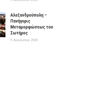
Αλεξανδρούπολη –
Πανήγυρις
Μεταμορφώσεως του
Σωτήρος
5 Αυγούστου 2026