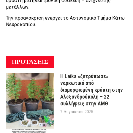
δράστη μια ηλεκτρονική συσκευή – ανιχνευτής
μετάλλων.
Την προανάκριση ενεργεί το Αστυνομικό Τμήμα Κάτω
Νευροκοπίου.
ΠΡΟΤΑΣΕΙΣ
Η Laika «ξετρύπωσε»
ναρκωτικά από
διαμορφωμένη κρύπτη στην
Αλεξανδρούπολη – 22
συλλήψεις στην ΑΜΘ
7 Αυγούστου 2026