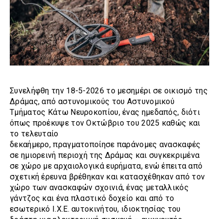
Συνελήφθη την 18-5-2026 το μεσημέρι σε οικισμό της
Δράμας, από αστυνομικούς του Αστυνομικού
Τμήματος Κάτω Νευροκοπίου, ένας ημεδαπός, διότι
όπως προέκυψε τον Οκτώβριο του 2025 καθώς και
το τελευταίο
δεκαήμερο, πραγματοποίησε παράνομες ανασκαφές
σε ημιορεινή περιοχή της Δράμας και συγκεκριμένα
σε χώρο με αρχαιολογικά ευρήματα, ενώ έπειτα από
σχετική έρευνα βρέθηκαν και κατασχέθηκαν από τον
χώρο των ανασκαφών σχοινιά, ένας μεταλλικός
γάντζος και ένα πλαστικό δοχείο και από το
εσωτερικό Ι.Χ.Ε. αυτοκινήτου, ιδιοκτησίας του