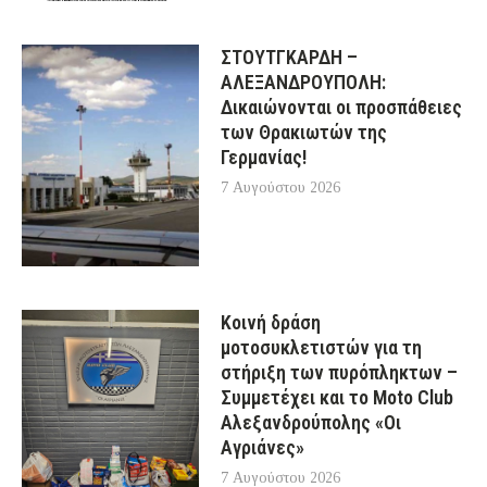
ΣΤΟΥΤΓΚΑΡΔΗ –
ΑΛΕΞΑΝΔΡΟΥΠΟΛΗ:
Δικαιώνονται οι προσπάθειες
των Θρακιωτών της
Γερμανίας!
7 Αυγούστου 2026
Κοινή δράση
μοτοσυκλετιστών για τη
στήριξη των πυρόπληκτων –
Συμμετέχει και το Moto Club
Αλεξανδρούπολης «Οι
Αγριάνες»
7 Αυγούστου 2026