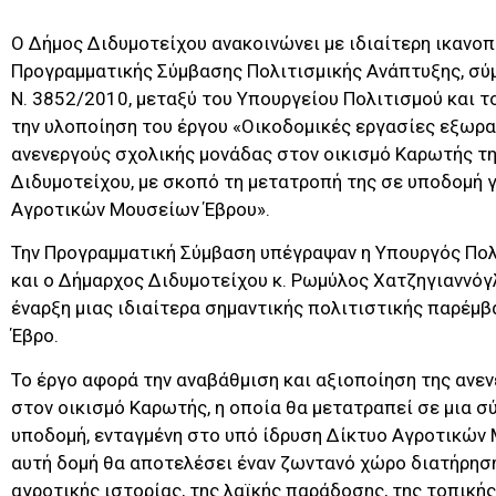
Ο Δήμος Διδυμοτείχου ανακοινώνει με ιδιαίτερη ικανο
Προγραμματικής Σύμβασης Πολιτισμικής Ανάπτυξης, σύ
Ν. 3852/2010, μεταξύ του Υπουργείου Πολιτισμού και τ
την υλοποίηση του έργου «Οικοδομικές εργασίες εξωρα
ανενεργούς σχολικής μονάδας στον οικισμό Καρωτής τ
Διδυμοτείχου, με σκοπό τη μετατροπή της σε υποδομή γ
Αγροτικών Μουσείων Έβρου».
Την Προγραμματική Σύμβαση υπέγραψαν η Υπουργός Πολ
και ο Δήμαρχος Διδυμοτείχου κ. Ρωμύλος Χατζηγιαννό
έναρξη μιας ιδιαίτερα σημαντικής πολιτιστικής παρέμβ
Έβρο.
Το έργο αφορά την αναβάθμιση και αξιοποίηση της ανε
στον οικισμό Καρωτής, η οποία θα μετατραπεί σε μια σ
υποδομή, ενταγμένη στο υπό ίδρυση Δίκτυο Αγροτικών 
αυτή δομή θα αποτελέσει έναν ζωντανό χώρο διατήρηση
αγροτικής ιστορίας, της λαϊκής παράδοσης, της τοπική