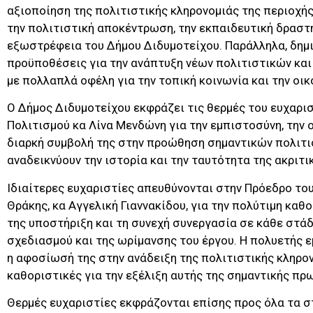
αξιοποίηση της πολιτιστικής κληρονομιάς της περιοχή
την πολιτιστική αποκέντρωση, την εκπαιδευτική δραστη
εξωστρέφεια του Δήμου Διδυμοτείχου. Παράλληλα, δημι
προϋποθέσεις για την ανάπτυξη νέων πολιτιστικών και
με πολλαπλά οφέλη για την τοπική κοινωνία και την οικ
Ο Δήμος Διδυμοτείχου εκφράζει τις θερμές του ευχαρι
Πολιτισμού κα Λίνα Μενδώνη για την εμπιστοσύνη, την 
διαρκή συμβολή της στην προώθηση σημαντικών πολιτ
αναδεικνύουν την ιστορία και την ταυτότητα της ακριτι
Ιδιαίτερες ευχαριστίες απευθύνονται στην Πρόεδρο το
Θράκης, κα Αγγελική Γιαννακίδου, για την πολύτιμη καθ
της υποστήριξη και τη συνεχή συνεργασία σε κάθε στάδ
σχεδιασμού και της ωρίμανσης του έργου. Η πολυετής ε
η αφοσίωσή της στην ανάδειξη της πολιτιστικής κληρο
καθοριστικές για την εξέλιξη αυτής της σημαντικής πρ
Θερμές ευχαριστίες εκφράζονται επίσης προς όλα τα σ