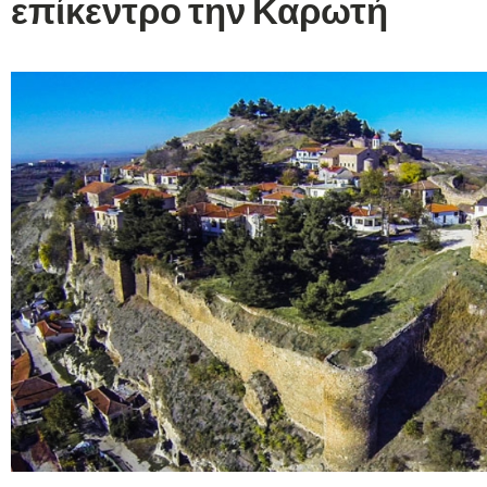
επίκεντρο την Καρωτή