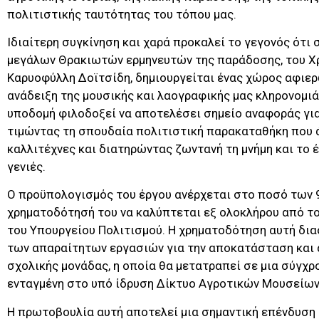
πολιτιστικής ταυτότητας του τόπου μας.
Ιδιαίτερη συγκίνηση και χαρά προκαλεί το γεγονός ότι 
μεγάλων Θρακιωτών ερμηνευτών της παράδοσης, του Χρ
Καρυοφύλλη Δοϊτσίδη, δημιουργείται ένας χώρος αφιε
ανάδειξη της μουσικής και λαογραφικής μας κληρονομιά
υποδομή φιλοδοξεί να αποτελέσει σημείο αναφοράς γι
τιμώντας τη σπουδαία πολιτιστική παρακαταθήκη που 
καλλιτέχνες και διατηρώντας ζωντανή τη μνήμη και το έ
γενιές.
Ο προϋπολογισμός του έργου ανέρχεται στο ποσό των 9
χρηματοδότησή του να καλύπτεται εξ ολοκλήρου από τ
του Υπουργείου Πολιτισμού. Η χρηματοδότηση αυτή δια
των απαραίτητων εργασιών για την αποκατάσταση και 
σχολικής μονάδας, η οποία θα μετατραπεί σε μια σύγχρ
ενταγμένη στο υπό ίδρυση Δίκτυο Αγροτικών Μουσείων
Η πρωτοβουλία αυτή αποτελεί μια σημαντική επένδυση 