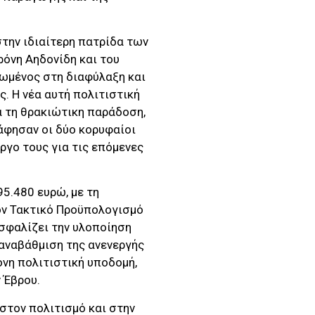
στην ιδιαίτερη πατρίδα των
όνη Αηδονίδη και του
ρωμένος στη διαφύλαξη και
ς. Η νέα αυτή πολιτιστική
α τη θρακιώτικη παράδοση,
άφησαν οι δύο κορυφαίοι
ργο τους για τις επόμενες
5.480 ευρώ, με τη
ον Τακτικό Προϋπολογισμό
σφαλίζει την υλοποίηση
αναβάθμιση της ανενεργής
ονη πολιτιστική υποδομή,
 Έβρου.
στον πολιτισμό και στην