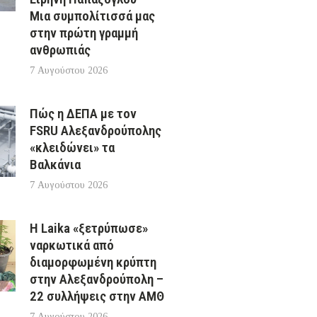
Μια συμπολίτισσά μας
στην πρώτη γραμμή
ανθρωπιάς
7 Αυγούστου 2026
Πώς η ΔΕΠΑ με τον
FSRU Αλεξανδρούπολης
«κλειδώνει» τα
Βαλκάνια
7 Αυγούστου 2026
Η Laika «ξετρύπωσε»
ναρκωτικά από
διαμορφωμένη κρύπτη
στην Αλεξανδρούπολη –
22 συλλήψεις στην ΑΜΘ
7 Αυγούστου 2026