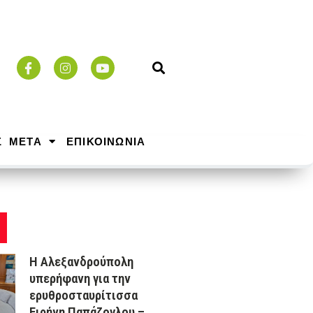
Σ ΜΕΤΑ
ΕΠΙΚΟΙΝΩΝΙΑ
Η Αλεξανδρούπολη
υπερήφανη για την
ερυθροσταυρίτισσα
Ειρήνη Παπάζογλου –