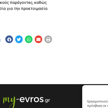
ακούς παράγοντες, καθώς
σία για την προετοιμασία
η
Χρησιμοποιούμ
πρόσβαση σε π