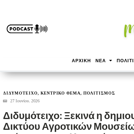
ΑΡΧΙΚΉ
ΝΕΑ
ΠΟΛΙΤ
,
,
ΔΙΔΥΜΌΤΕΙΧΟ
ΚΕΝΤΡΙΚΟ ΘΕΜΑ
ΠΟΛΙΤΙΣΜΟΣ
27 Ιουνίου, 2026
Διδυμότειχο: Ξεκινά η δημιο
Δικτύου Αγροτικών Μουσεί