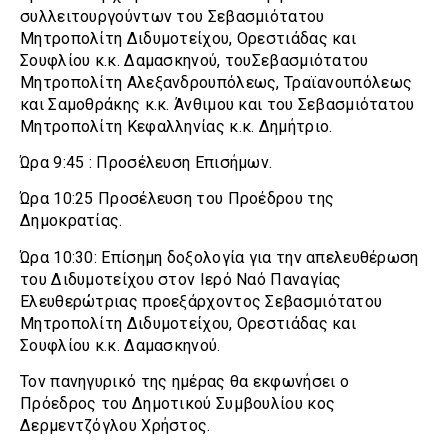
συλλειτουργούντων του Σεβασμιότατου
Μητροπολίτη Διδυμοτείχου, Ορεστιάδας και
Σουφλίου κ.κ. Δαμασκηνού, τουΣεβασμιότατου
Μητροπολίτη Αλεξανδρουπόλεως, Τραϊανουπόλεως
και Σαμοθράκης κ.κ. Άνθιμου και του Σεβασμιότατου
Μητροπολίτη Κεφαλληνίας κ.κ. Δημήτριο.
Ώρα 9:45 : Προσέλευση Επισήμων.
Ώρα 10:25 Προσέλευση του Προέδρου της
Δημοκρατίας.
Ώρα 10:30: Επίσημη δοξολογία για την απελευθέρωση
του Διδυμοτείχου στον Ιερό Ναό Παναγίας
Ελευθερώτριας προεξάρχοντος Σεβασμιότατου
Μητροπολίτη Διδυμοτείχου, Ορεστιάδας και
Σουφλίου κ.κ. Δαμασκηνού.
Τον πανηγυρικό της ημέρας θα εκφωνήσει ο
Πρόεδρος του Δημοτικού Συμβουλίου κος
Δερμεντζόγλου Χρήστος.